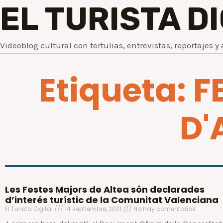
EL TURISTA D
Videoblog cultural con tertulias, entrevistas, reportajes y 
Etiqueta: 
D'
Les Festes Majors de Altea són declarades
d’interés turístic de la Comunitat Valenciana
El Turista Digital
14 septiembre, 2021
No hay comentarios