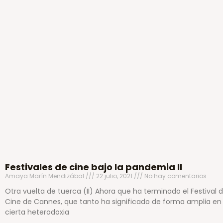
Festivales de cine bajo la pandemia II
Amaya Marín Mendizábal
22 julio, 2021
No hay comentarios
Otra vuelta de tuerca (II) Ahora que ha terminado el Festival 
Cine de Cannes, que tanto ha significado de forma amplia en
cierta heterodoxia