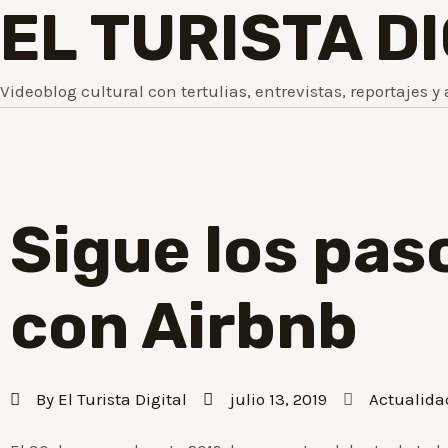
EL TURISTA D
Videoblog cultural con tertulias, entrevistas, reportajes y 
Sigue los pas
con Airbnb
By
El Turista Digital
julio 13, 2019
Actualida