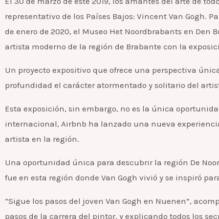
El 30 de marzo de este 2019
, los amantes del arte de to
representativo de los Países Bajos: Vincent Van Gogh. P
de enero de 2020, el Museo Het Noordbrabants en Den Bo
artista moderno de la región de Brabante con la exposic
Un proyecto expositivo que ofrece una perspectiva única
profundidad el carácter atormentado y solitario del artis
Esta exposición, sin embargo, no es la única oportunida
internacional, Airbnb ha lanzado una nueva experiencia c
artista en la región.
Una oportunidad única para descubrir la región De Noo
fue en esta región donde Van Gogh vivió y se inspiró par
“Sigue los pasos del joven Van Gogh en Nuenen”, acompa
pasos de la carrera del pintor, y explicando todos los s