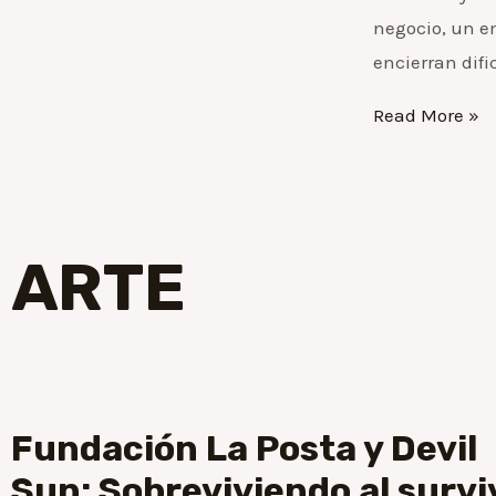
negocio, un e
encierran difi
Read More »
ARTE
Fundación La Posta y Devil
Sun: Sobreviviendo al survi