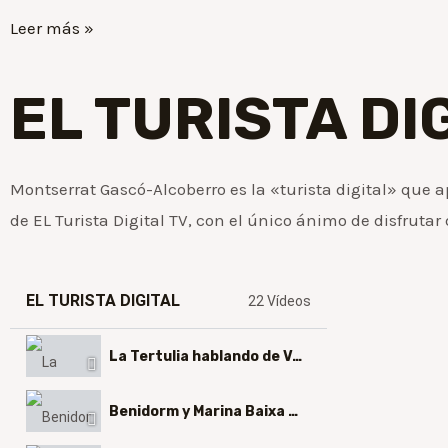
Leer más »
EL TURISTA DI
Montserrat Gascó-Alcoberro es la «turista digital» que a
de EL Turista Digital TV, con el único ánimo de disfruta
EL TURISTA DIGITAL
22 Vídeos
La Tertulia hablando de València: Arte y Gastronomía
Benidorm y Marina Baixa y Reactivación económica