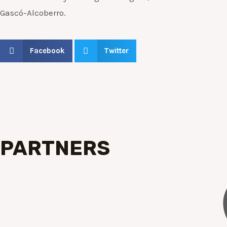
Gascó-Alcoberro.
Facebook
Twitter
PARTNERS