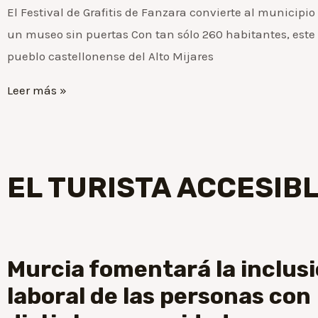
El Festival de Grafitis de Fanzara convierte al municipio
un museo sin puertas Con tan sólo 260 habitantes, este
Cuidant el nostre patrimoni lingüístic
pueblo castellonense del Alto Mijares
Título
Leer más »
Título
EL TURISTA ACCESIB
Murcia fomentará la inclus
laboral de las personas con