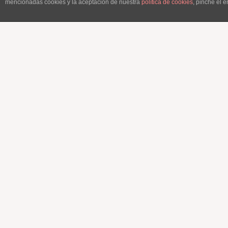
mencionadas cookies y la aceptación de nuestra
política de cookies
, pinche el 