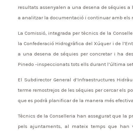
resultats assenyalen a una desena de séquies a l
a analitzar la documentació i continuar amb els m
La Comissió, integrada per tècnics de la Conselle
la Confederació Hidrogràfica del Xúquer i de l’E
a una desena de séquies per concretar i ha des
Pinedo -inspeccionats tots ells durant l’última s
El Subdirector General d’Infraestructures Hidrà
terme remostrejos de les séquies per cercar els 
que es podrà planificar de la manera més efectiv
Tècnics de la Conselleria han assegurat que la 
pels ajuntaments, al mateix temps que han val