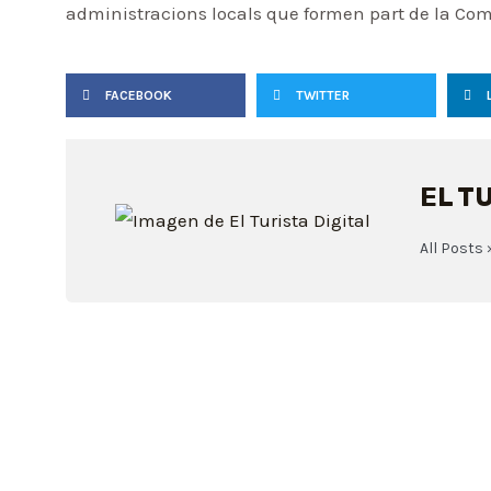
administracions locals que formen part de la Comi
FACEBOOK
TWITTER
EL T
All Posts 