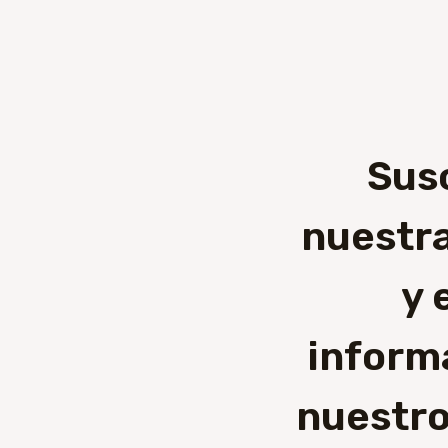
Sus
nuestra
y 
inform
nuestro