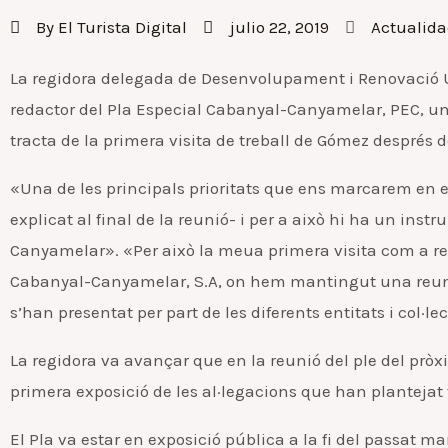
By
El Turista Digital
julio 22, 2019
Actualid
La regidora delegada de Desenvolupament i Renovació U
redactor del Pla Especial Cabanyal-Canyamelar, PEC, una
tracta de la primera visita de treball de Gómez després 
«Una de les principals prioritats que ens marcarem en es
explicat al final de la reunió- i per a això hi ha un in
Canyamelar». «Per això la meua primera visita com a reg
Cabanyal-Canyamelar, S.A, on hem mantingut una reunió 
s’han presentat per part de les diferents entitats i col·lec
La regidora va avançar que en la reunió del ple del pròx
primera exposició de les al·legacions que han plantejat t
El Pla va estar en exposició pública a la fi del passat man