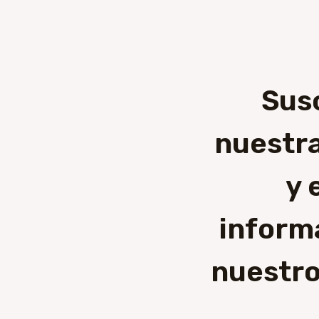
Sus
nuestra
y 
inform
nuestro