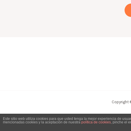
Copyright 
Este sitio web utiliza cookies para que usted tenga la mejor experiencia de usu
mencionadas cookies y la aceptación de nuestra
política de cookies
, pinche el 