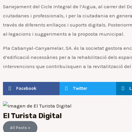
Sanejament del Cicle Integral de l’Aigua, al carrer del D
ciutadanes i professionals, i per la ciutadania en gener
través de diferents enllaços i suports digitals. Posterio
al·legacions i suggeriments a la proposta municipal.
Pla Cabanyal-Canyamelar, SA. és la societat gestora enc
d’edificació necessàries per a la rehabilitació dels es
intervencions que contribuïsquen a la revitalització del 
Facebook
Twitter
L
El Turista Digital
All Posts »