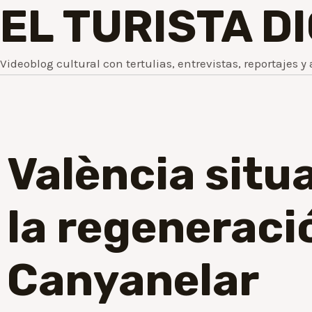
EL TURISTA D
Videoblog cultural con tertulias, entrevistas, reportajes y 
València situ
la regeneraci
Canyanelar