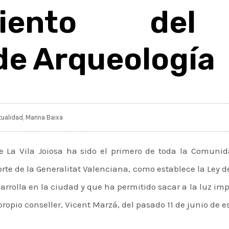
imiento del 
de Arqueología
tualidad
,
Marina Baixa
e La Vila Joiosa ha sido el primero de toda la Comuni
orte de la Generalitat Valenciana, como establece la Ley 
arrolla en la ciudad y que ha permitido sacar a la luz i
propio conseller, Vicent Marzá, del pasado 11 de junio de e