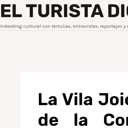
EL TURISTA D
Videoblog cultural con tertulias, entrevistas, reportajes y 
La Vila Jo
de la Co