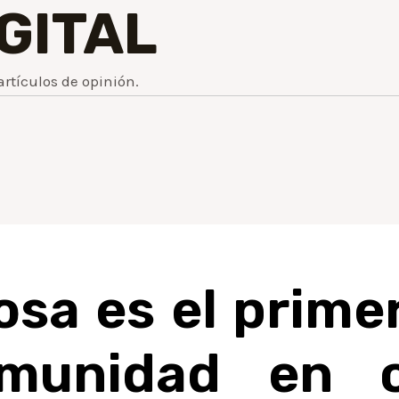
IGITAL
artículos de opinión.
iosa es el prime
munidad en o