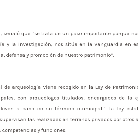
dú, señaló que “se trata de un paso importante porque no
ía y la investigación, nos sitúa en la vanguardia en 
a, defensa y promoción de nuestro patrimonio”.
l de arqueología viene recogido en la Ley de Patrimoni
pales, con arqueólogos titulados, encargados de la e
lleven a cabo en su término municipal.” La ley estab
upervisan las realizadas en terrenos privados por otros 
 competencias y funciones.