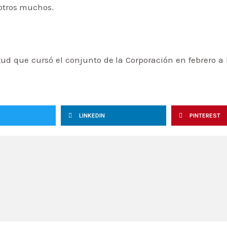
 otros muchos.
tud que cursó el conjunto de la Corporación en febrero a
LINKEDIN
PINTEREST