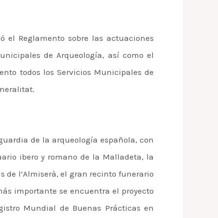
obó el Reglamento sobre las actuaciones
unicipales de Arqueología, así como el
nto todos los Servicios Municipales de
eralitat.
nguardia de la arqueología española, con
ario ibero y romano de la Malladeta, la
de l’Almiserà, el gran recinto funerario
s más importante se encuentra el proyecto
gistro Mundial de Buenas Prácticas en