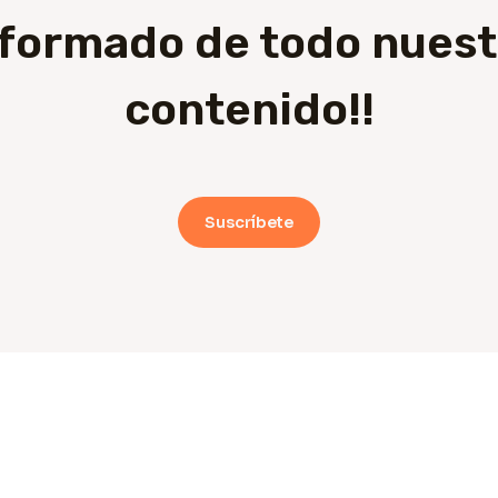
nformado de todo nuest
contenido!!
Suscríbete