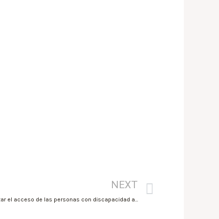
NEXT
La Generalitat se compromete a garantizar el acceso de las personas con discapacidad al transporte público