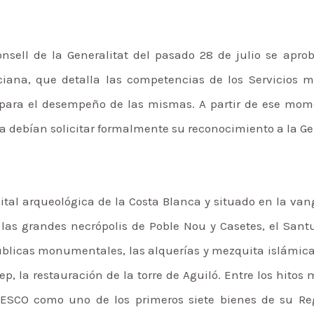
nsell de la Generalitat del pasado 28 de julio se apr
ana, que detalla las competencias de los Servicios m
 para el desempeño de las mismas. A partir de ese mome
 debían solicitar formalmente su reconocimiento a la Gen
ital arqueológica de la Costa Blanca y situado en la va
 las grandes necrópolis de Poble Nou y Casetes, el Santu
licas monumentales, las alquerías y mezquita islámicas 
sep, la restauración de la torre de Aguiló. Entre los hito
UNESCO como uno de los primeros siete bienes de su Re