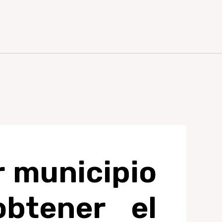
r municipio
btener el