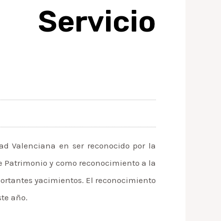
Servicio
dad Valenciana en ser reconocido por la
de Patrimonio y como reconocimiento a la
mportantes yacimientos. El reconocimiento
ste año.