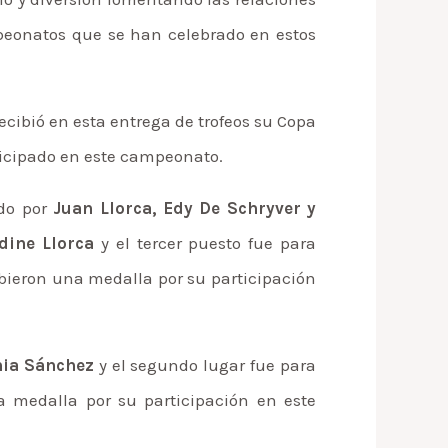
mpeonatos que se han celebrado en estos
ecibió en esta entrega de trofeos su Copa
rticipado en este campeonato.
ado por
Juan Llorca, Edy De Schryver y
dine Llorca
y el tercer puesto fue para
cibieron una medalla por su participación
nia Sánchez
y el segundo lugar fue para
na medalla por su participación en este