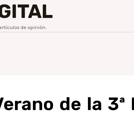
IGITAL
artículos de opinión.
Verano de la 3ª