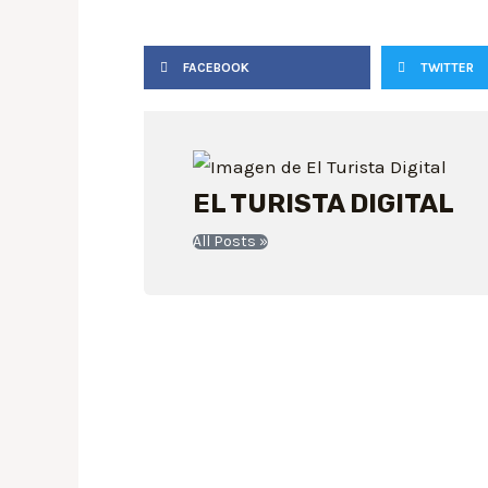
FACEBOOK
TWITTER
EL TURISTA DIGITAL
All Posts »