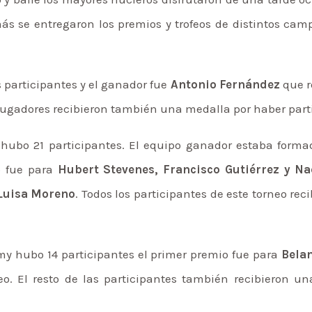
emás se entregaron los premios y trofeos de distintos ca
 participantes y el ganador fue
Antonio Fernández
que r
os jugadores recibieron también una medalla por haber pa
) hubo 21 participantes. El equipo ganador estaba form
o fue para
Hubert Stevenes, Francisco Gutiérrez y Na
 Luisa Moreno
. Todos los participantes de este torneo re
y hubo 14 participantes el primer premio fue para
Bela
eo. El resto de las participantes también recibieron u