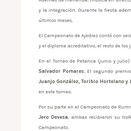
y la integración. Durante la fiesta ad
últimos meses.
El Campeonato de Ajedrez contó con seis
y el diploma acreditativo, el resto de l
En el Torneo de Petanca (junio y julio
Salvador Pomares
. El segundo premi
Juanjo González, Toribio Hortelano y
en este torneo.
Por su parte en el Campeonato de Rumm
Jero Devesa
, ambas recibieron su trof
Campeonato.