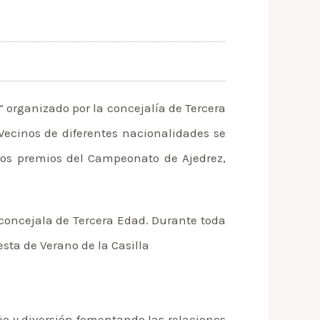
o” organizado por la concejalía de Tercera
Vecinos de diferentes nacionalidades se
 los premios del Campeonato de Ajedrez,
 concejala de Tercera Edad. Durante toda
esta de Verano de la Casilla
io y diversión fomentando las relaciones