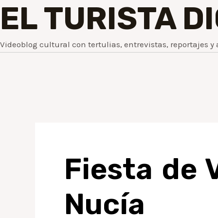
EL TURISTA D
Videoblog cultural con tertulias, entrevistas, reportajes y 
Fiesta de 
Nucía