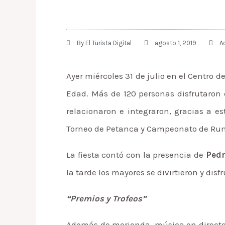
By
El Turista Digital
agosto 1, 2019
A
Ayer miércoles 31 de julio en el Centro d
Edad. Más de 120 personas disfrutaron 
relacionaron e integraron, gracias a e
Torneo de Petanca y Campeonato de R
La fiesta contó con la presencia de
Pedr
la tarde los mayores se divirtieron y di
“Premios y Trofeos”
Además de merienda, música en directo y