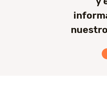
y 
inform
nuestro