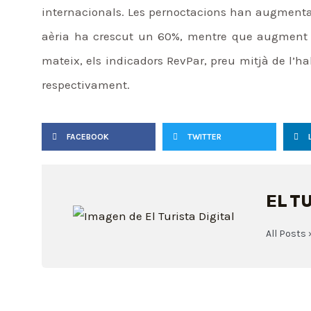
internacionals. Les pernoctacions han augmentat
aèria ha crescut un 60%, mentre que augment 
mateix, els indicadors RevPar, preu mitjà de l’h
respectivament.
FACEBOOK
TWITTER
EL T
All Posts 