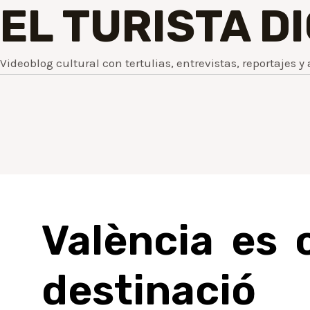
EL TURISTA D
Videoblog cultural con tertulias, entrevistas, reportajes y 
València es 
destinaci