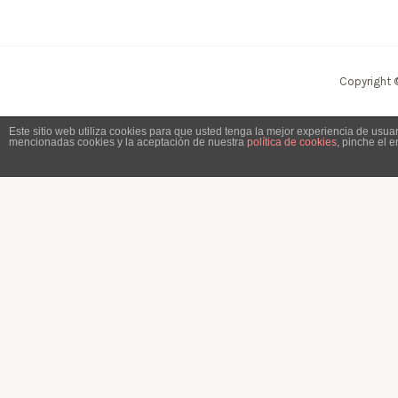
Copyright 
Este sitio web utiliza cookies para que usted tenga la mejor experiencia de usu
mencionadas cookies y la aceptación de nuestra
política de cookies
, pinche el 