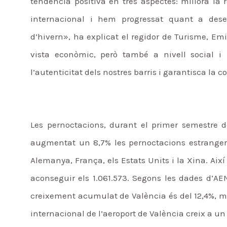
tendència positiva en tres aspectes: millora la r
internacional i hem progressat quant a dese
d’hivern», ha explicat el regidor de Turisme, Em
vista econòmic, però també a nivell social i
l’autenticitat dels nostres barris i garantisca la c
Les pernoctacions, durant el primer semestre d
augmentat un 8,7% les pernoctacions estrangeres
Alemanya, França, els Estats Units i la Xina. Ai
aconseguir els 1.061.573. Segons les dades d’A
creixement acumulat de València és del 12,4%, me
internacional de l’aeroport de València creix a un 