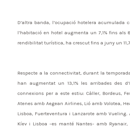
D’altra banda, l’ocupació hotelera acumulada cre
l’habitació en hotel augmenta un 7,1% fins als 8
rendibilitat turística, ha crescut fins a juny un 11,
Respecte a la connectivitat, durant la temporada 
han augmentat un 13,1% les arribades des d’
connexions per a este estiu: Càller, Bordeus, 
Atenes amb Aegean Airlines, Lió amb Volotea, He
Lisboa, Fuerteventura i Lanzarote amb Vueling. 
Kíev i Lisboa –es manté Nantes- amb Ryanair, 