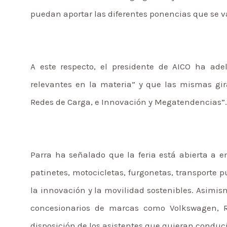
puedan aportar las diferentes ponencias que se va
A este respecto, el presidente de AICO ha ad
relevantes en la materia” y que las mismas gir
Redes de Carga, e Innovación y Megatendencias”.
Parra ha señalado que la feria está abierta a em
patinetes, motocicletas, furgonetas, transporte p
la innovación y la movilidad sostenibles. Asimi
concesionarios de marcas como Volkswagen, R
disposición de los asistentes que quieran conduci