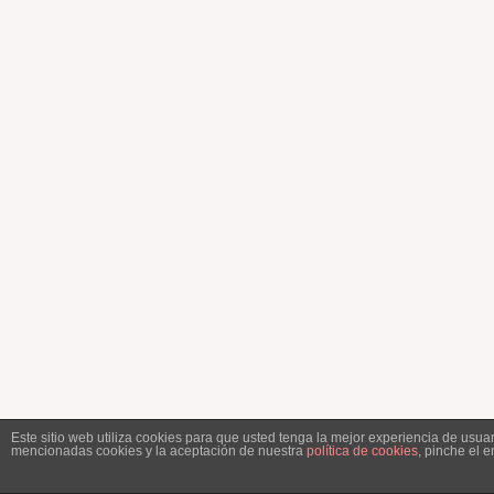
Este sitio web utiliza cookies para que usted tenga la mejor experiencia de usu
mencionadas cookies y la aceptación de nuestra
política de cookies
, pinche el 