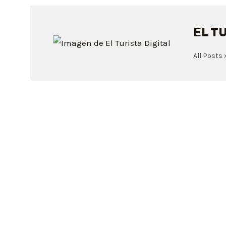
EL T
All Posts 