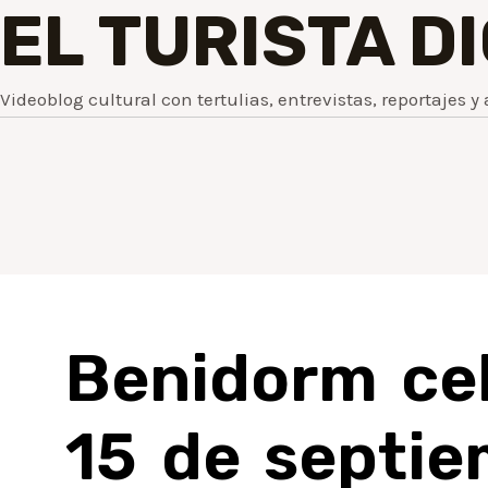
EL TURISTA D
Videoblog cultural con tertulias, entrevistas, reportajes y 
Benidorm cel
15 de septie