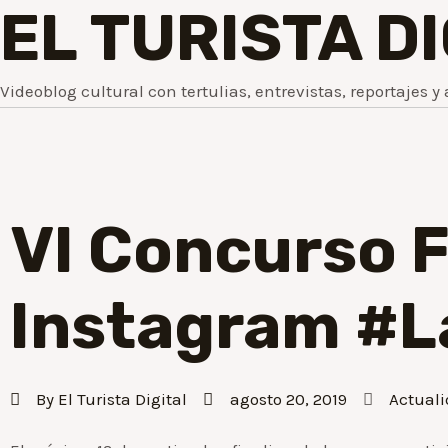
EL TURISTA D
Videoblog cultural con tertulias, entrevistas, reportajes y 
VI Concurso F
Instagram #L
By
El Turista Digital
agosto 20, 2019
Actual