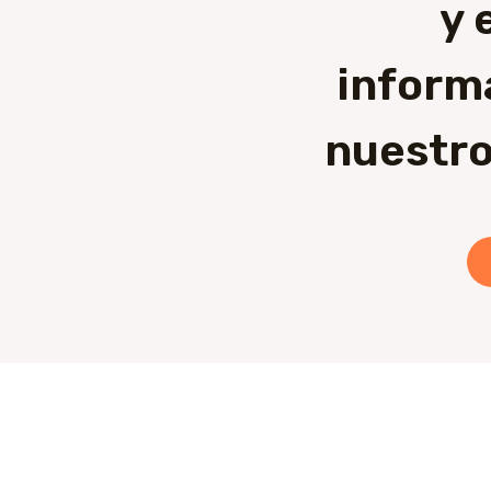
y 
inform
nuestro