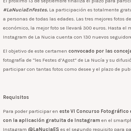
El próximo 13 de septiembre finaliza el plazo para partic
#LaNuciaEnFestes.
La participación es totalmente gratu
a personas de todas las edades. Las tres mejores fotos de
económico, la mejor foto se llevará 300 euros. Hasta el m
Instagram de La Nucia cuenta con 130 nuevos seguidor
El objetivo de este certamen
convocado por las conceja
fotografía de “les Festes d’Agost” de La Nucía y su difus
participar con tantas fotos como desee y el plazo de publ
Requisitos
Para poder participar en
este VI Concurso Fotográfic
con la aplicación gratuita de Instagram
en el smartph
Instagram
@LaNuciaES
es el segundo requisito para par