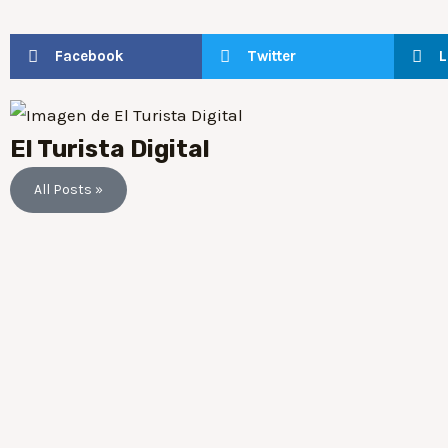
Facebook
Twitter
L
El Turista Digital
All Posts »