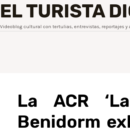
EL TURISTA D
Videoblog cultural con tertulias, entrevistas, reportajes y 
La ACR ‘La
Benidorm exh