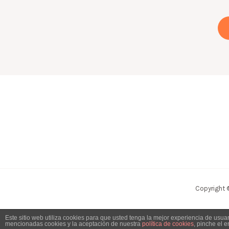
Copyright 
Este sitio web utiliza cookies para que usted tenga la mejor experiencia de usu
mencionadas cookies y la aceptación de nuestra
política de cookies
, pinche el 