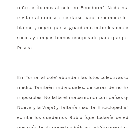
niños e íbamos al cole en Benidorm”. Nada má
invitan al curioso a sentarse para rememorar lo
blanco y negro que se guardaron entre los recue
socios y amigos hemos recuperado para que pue
Rosera.
En ‘Tornar al cole’ abundan las fotos colectivas 
medio. También individuales, de caras de no ha
imposibles. No falta el mapamundi con países qu
Nueva y la Vieja) y, faltaría más, la ‘Enciclopedia
exhibe los cuadernos Rubio (que todavía se edi
precisión la pluma estilográfica y, algún que otro 