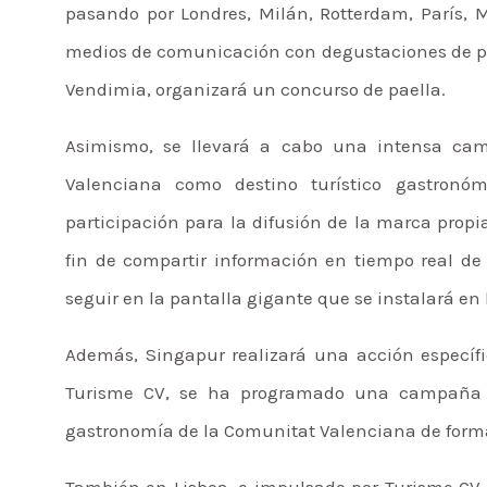
pasando por Londres, Milán, Rotterdam, París, M
medios de comunicación con degustaciones de pael
Vendimia, organizará un concurso de paella.
Asimismo, se llevará a cabo una intensa cam
Valenciana como destino turístico gastron
participación para la difusión de la marca propi
fin de compartir información en tiempo real de
seguir en la pantalla gigante que se instalará en
Además, Singapur realizará una acción específi
Turisme CV, se ha programado una campaña 
gastronomía de la Comunitat Valenciana de form
También en Lisboa, e impulsado por Turisme CV 