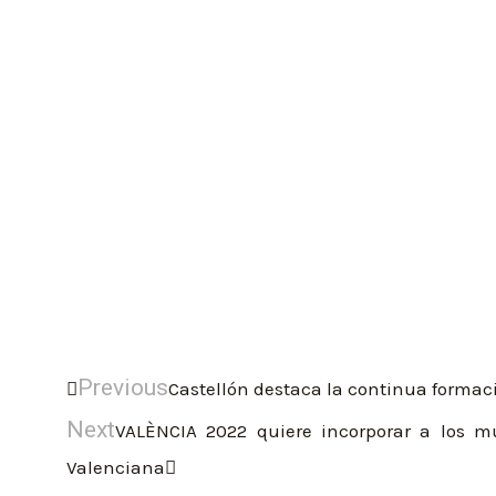
Previous
Castellón destaca la continua formaci
Next
VALÈNCIA 2022 quiere incorporar a los mu
Valenciana