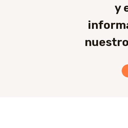
y 
inform
nuestro