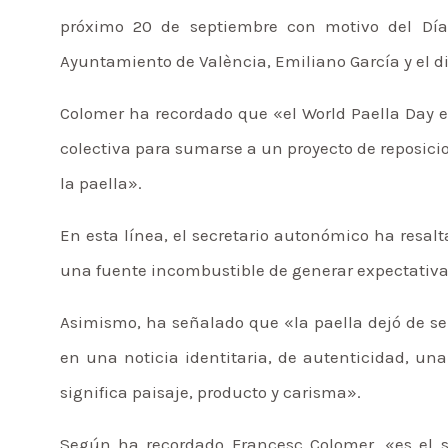
próximo 20 de septiembre con motivo del Día
Ayuntamiento de València, Emiliano García y el d
Colomer ha recordado que «el World Paella Day e
colectiva para sumarse a un proyecto de reposici
la paella».
En esta línea, el secretario autonómico ha resal
una fuente incombustible de generar expectativa
Asimismo, ha señalado que «la paella dejó de se
en una noticia identitaria, de autenticidad, un
significa paisaje, producto y carisma».
Según ha recordado Francesc Colomer, «es el s