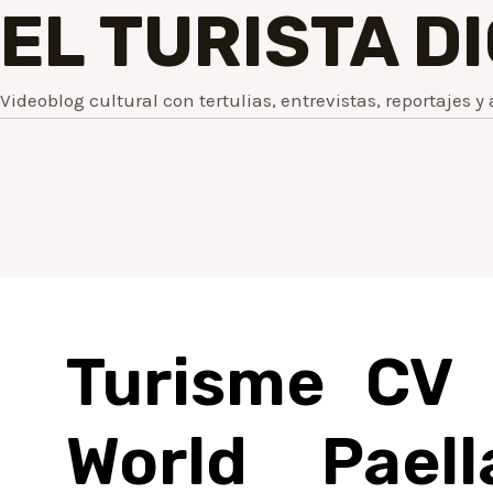
EL TURISTA D
Videoblog cultural con tertulias, entrevistas, reportajes y 
Turisme CV 
World Pae