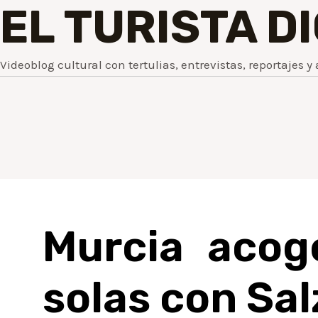
EL TURISTA D
Videoblog cultural con tertulias, entrevistas, reportajes y 
Murcia acog
solas con Salz