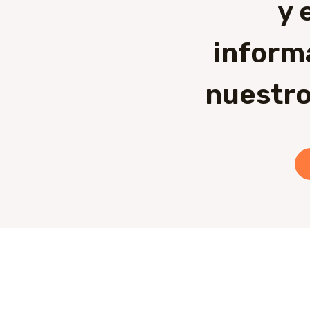
y 
inform
nuestro