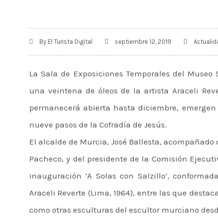
By
El Turista Digital
septiembre 12, 2019
Actualid
La Sala de Exposiciones Temporales del Museo Sa
una veintena de óleos de la artista Araceli Reve
permanecerá abierta hasta diciembre, emergen l
nueve pasos de la Cofradía de Jesús.
El alcalde de Murcia, José Ballesta, acompañado 
Pacheco, y del presidente de la Comisión Ejecuti
inauguración ‘A Solas con Salzillo’, conformad
Araceli Reverte (Lima, 1964), entre las que destac
como otras esculturas del escultor murciano desde 