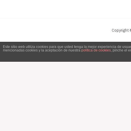
Copyright 
Este sitio web utiliza cookies para que usted tenga la mejor experiencia de usu
mencionadas cookies y la aceptación de nuestra
política de cookies
, pinche el 