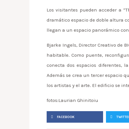
Los visitantes pueden acceder a “T
dramático espacio de doble altura con
llegan a un espacio panorámico con v
Bjarke Ingels, Director Creativo de 
habitable. Como puente, reconfigur
conecta dos espacios diferentes, la
Además se crea un tercer espacio que
los artistas y el arte. El edificio se
fotos:
L
aurian Ghinitoiu
FACEBOOK
TWITTE