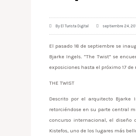
By
El Turista Digital
septiembre 24, 20
El pasado 18 de septiembre se inaug
Bjarke Ingels. “The Twist” se encu
exposiciones hasta el próximo 17 de
THE TWIST
Descrito por el arquitecto Bjarke
retorciéndose en su parte central m
concurso internacional, el diseño 
Kistefos, uno de los lugares más bel