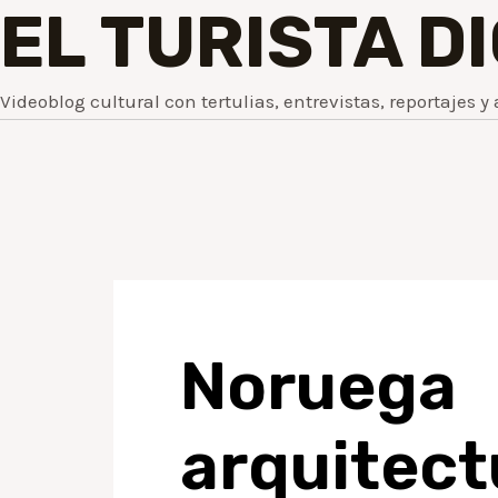
EL TURISTA D
Videoblog cultural con tertulias, entrevistas, reportajes y 
Noruega
arquitect