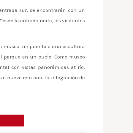
 entrada sur, se encontrarán con un
Desde la entrada norte, los visitantes
z un museo, un puente o una escultura
r el parque en un bucle. Como museo
ontal con vistas panorámicas at río.
 un nuevo reto para la integración de