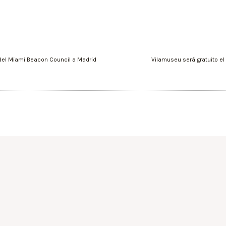
 del Miami Beacon Council a Madrid
Vilamuseu será gratuito el