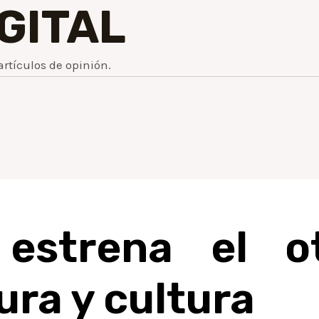
IGITAL
artículos de opinión.
 estrena el o
ura y cultura