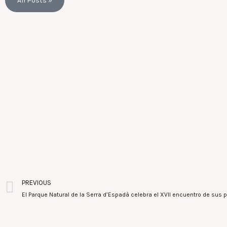
All Posts »
PREVIOUS
El Parque Natural de la Serra d’Espadà celebra el XVII encuentro de sus 