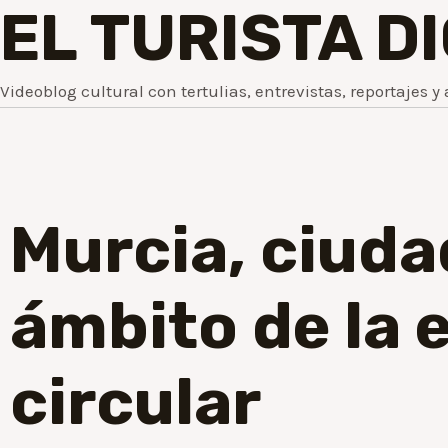
EL TURISTA D
Videoblog cultural con tertulias, entrevistas, reportajes y 
Murcia, ciuda
ámbito de la
circular