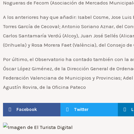
Nogueras de Fecom (Asociación de Mercados Municipales
A los anteriores hay que añadir: Isabel Cosme, Jose Luis B
Torres García de Cecoval; Antonio Soriano Aznar, del Co
Carlos Santamaría Verdú (Alcoy), Juan José Sellés (Alica
(Orihuela) y Rosa Morera Faet (València), del Consejo 
Por último, el Observatorio ha contado también con la 
Óscar López Giménez, de la Dirección General de Ordenaci
Federación Valenciana de Municipios y Provincias; Adel
Agustín Rovira, de la Oficina Pateco
Facebook
Twitter
L