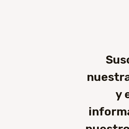
Sus
nuestra
y 
inform
nuestro