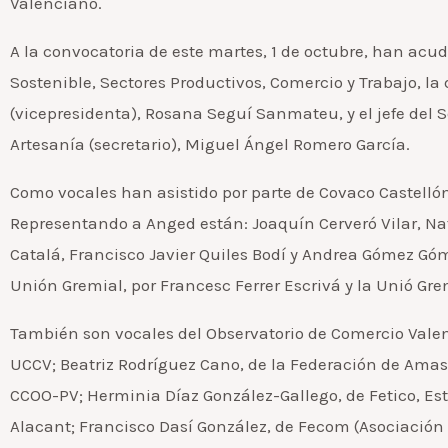
Valenciano.
A la convocatoria de este martes, 1 de octubre, han acu
Sostenible, Sectores Productivos, Comercio y Trabajo, l
(vicepresidenta), Rosana Seguí Sanmateu, y el jefe del 
Artesanía (secretario), Miguel Ángel Romero García.
Como vocales han asistido por parte de Covaco Castelló
Representando a Anged están: Joaquín Cerveró Vilar, Nat
Catalá, Francisco Javier Quiles Bodí y Andrea Gómez Góm
Unión Gremial, por Francesc Ferrer Escrivá y la Unió Grem
También son vocales del Observatorio de Comercio Vale
UCCV; Beatriz Rodríguez Cano, de la Federación de Ama
CCOO-PV; Herminia Díaz González-Gallego, de Fetico, E
Alacant; Francisco Dasí González, de Fecom (Asociación