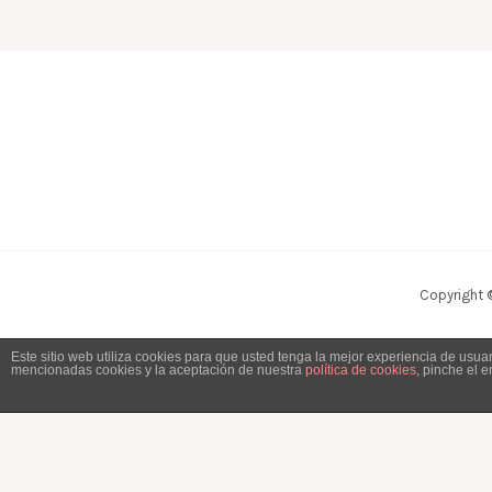
Copyright 
Este sitio web utiliza cookies para que usted tenga la mejor experiencia de usu
mencionadas cookies y la aceptación de nuestra
política de cookies
, pinche el 