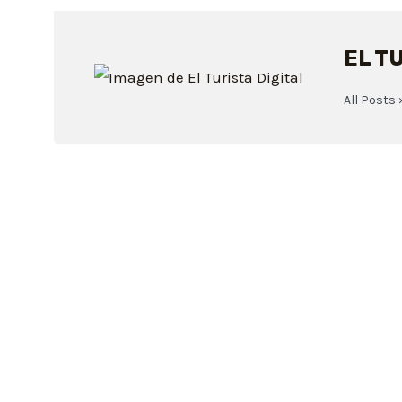
EL T
All Posts 