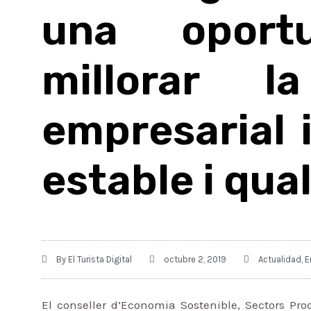
una oport
millorar la
empresarial i
estable i qual
By
El Turista Digital
octubre 2, 2019
Actualidad
,
E
El conseller d’Economia Sostenible, Sectors Pro