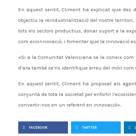
En aquest sentit, Climent ha explicat que des 
objectiu la reindustrialització del nostre territori
tots els sectors productius, donar suport a la ex
com ecoinnovació, i fomentar que la innovació esd
«Si a la Comunitat Valenciana se la coneix com
d’ara també se’ns identifique arreu del món com u
En aquest sentit, Climent ha proposat als agent
conjunta de tota la societat per enfortir l’ecosi
convertir-nos en un referent en innovació».
FACEBOOK
TWITTER