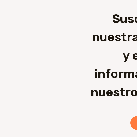
Sus
nuestra
y 
inform
nuestro