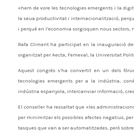
«hem de vore les tecnologies emergents i la digi
la seua productivitat i internacionalització, perqu
i perquè en l’economia sorgisquen nous sectors, ne
Rafa Climent ha participat en la inauguració de
organitzat per Aecta, Femeval, la Universitat Poli
Aquest congrés s’ha convertit en un dels fòr
tecnologies emergents per a la indústria, conè
indústria espanyola, intercanviar informació, crea
El conseller ha ressaltat que «les administracio
per minimitzar els possibles efectes negatius, per
tasques que van a ser automatitzades, però sobret