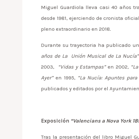
Miguel Guardiola lleva casi 40 años tr
desde 1981, ejerciendo de cronista ofici
pleno extraordinario en 2018.
Durante su trayectoria ha publicado un 
años de La Unión Musical de La Nucía
2003,
“Vidas y Estampas”
en 2002,
“La
Ayer”
en 1995,
“La Nucía: Apuntes para 
publicados y editados por el Ayuntamien
Exposición
“Valencians a Nova York 18
Tras la presentación del libro Miguel G