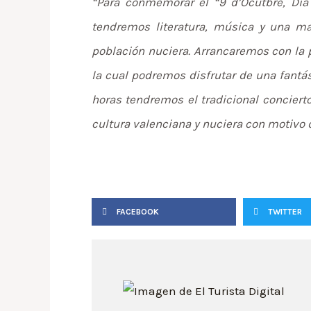
“Para conmemorar el “9 d’Ocutbre, Dia
tendremos literatura, música y una mag
población nuciera. Arrancaremos con la p
la cual podremos disfrutar de una fantás
horas tendremos el tradicional conciert
cultura valenciana y nuciera con motivo d
FACEBOOK
TWITTER