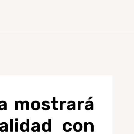
ía mostrará
alidad con