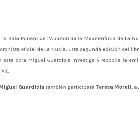
 la Sala Ponent de l’Auditori de la Mediterrània de La Nu
cronista oficial de La Nucía. Esta segunda edición del lib
En esta obra Miguel Guardiola investiga y recopila la em
o XX.
Miguel Guardiola
también participará
Teresa Morell,
au