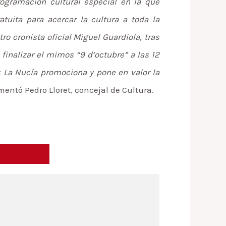
ogramación cultural especial en la que
tuita para acercar la cultura a toda la
o cronista oficial Miguel Guardiola, tras
finalizar el mimos “9 d’octubre” a las 12
s La Nucía promociona y pone en valor la
entó Pedro Lloret, concejal de Cultura.