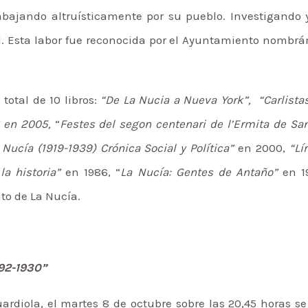
abajando altruísticamente por su pueblo. Investigando 
al. Esta labor fue reconocida por el Ayuntamiento nombrá
total de 10 libros:
“De La Nucia a Nueva York”, “Carlistas
” en 2005,
“
Festes del segon centenari de l’Ermita de Sa
 Nucía (1919-1939) Crónica Social y Política”
en 2000,
“Lí
la historia”
en 1986, “
La Nucía: Gentes de Antaño”
en 19
to de La Nucía.
92-1930”
uardiola, el martes 8 de octubre sobre las 20,45 horas 