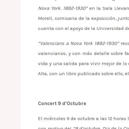
Nova York. 1892-1930”
en la Sala Llevan
Morell, comisaria de la exposición, jun
cuenta con el apoyo de la Universidad de
“Valencians a Nova York 1892-1930”
reco
valencianos, y con más detalle sobre f
vida y una salida para vivir mejor de lo
Alta, con un libro publicado sobre ello, 
Concert 9 d’Octubre
El miércoles 9 de octubre a las 12 horas
con motivo del
“9 d’octubre. Dia de la C