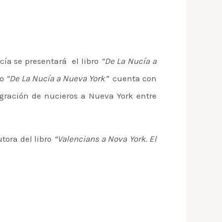
cía se presentará el libro
“De La Nucía a
ro
“De La Nucía a Nueva York”
cuenta con
igración de nucieros a Nueva York entre
tora del libro
“Valencians a Nova York. El