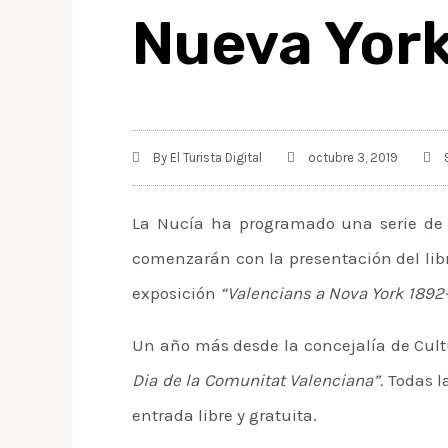
Nueva Yor
By
El Turista Digital
octubre 3, 2019
La Nucía ha programado una serie de 
comenzarán con la presentación del lib
exposición
“Valencians a Nova York 1892
Un año más desde la concejalía de Cult
Dia de la Comunitat Valenciana”.
Todas l
entrada libre y gratuita.