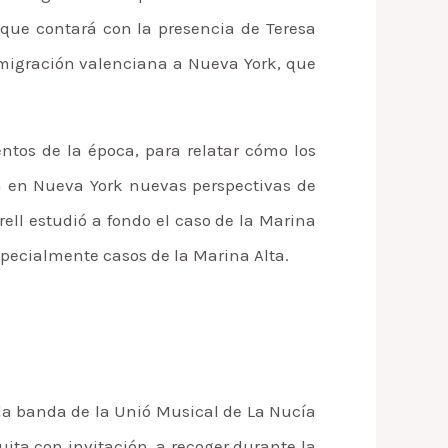
 que contará con la presencia de Teresa
 emigración valenciana a Nueva York, que
ntos de la época, para relatar cómo los
on en Nueva York nuevas perspectivas de
rell estudió a fondo el caso de la Marina
especialmente casos de la Marina Alta.
e la banda de la Unió Musical de La Nucía
ita con invitación, a recoger durante la