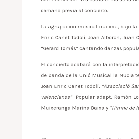
semana previa al concierto.
La agrupación musical nuciera, bajo la
Enric Canet Todolí, Joan Alborch, Juan 
“Gerard Tomás” cantando danzas popular
El concierto acabará con la interpretaci
de banda de la Unió Musical la Nucia t
Joan Enric Canet Todolí,
“Associació San
valencianes”
Popular adapt. Ramón Lore
Muixeranga Marina Baixa y
“Himne de l