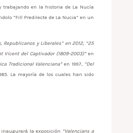
y trabajando en la historia de La Nucía
ndolo “Fill Predilecte de La Nucia” en un
, Republicanos y Liberales” en 2012, “25
nt Vicent del Captivador (1809-2003)”
en
rica Tradicional Valenciana”
en 1997,
“Del
85. La mayoría de los cuales han sido
se inaugurará la exposición
“Valencians a