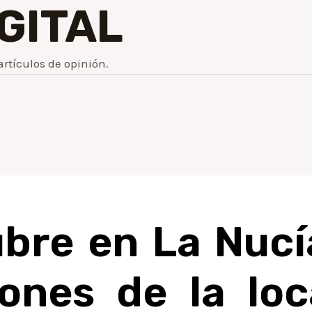
IGITAL
artículos de opinión.
ubre en La Nuc
iones de la loc