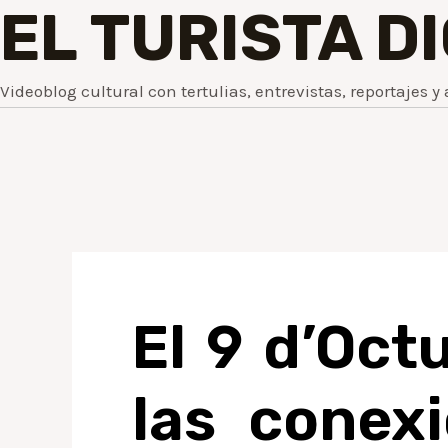
EL TURISTA D
Videoblog cultural con tertulias, entrevistas, reportajes y 
El 9 d’Oct
las conex