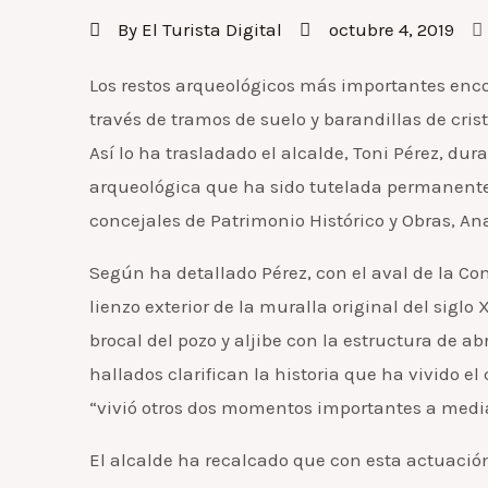
By
El Turista Digital
octubre 4, 2019
Los restos arqueológicos más importantes encon
través de tramos de suelo y barandillas de crist
Así lo ha trasladado el alcalde, Toni Pérez, dura
arqueológica que ha sido tutelada permanenteme
concejales de Patrimonio Histórico y Obras, An
Según ha detallado Pérez, con el aval de la Con
lienzo exterior de la muralla original del siglo 
brocal del pozo y aljibe con la estructura de ab
hallados clarifican la historia que ha vivido el
“vivió otros dos momentos importantes a mediado
El alcalde ha recalcado que con esta actuación