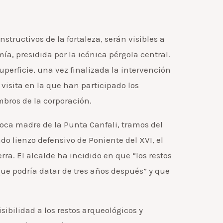
ructivos de la fortaleza, serán visibles a
ía, presidida por la icónica pérgola central.
superficie, una vez finalizada la intervención
visita en la que han participado los
mbros de la corporación.
 roca madre de la Punta Canfali, tramos del
ndo lienzo defensivo de Poniente del XVI, el
erra. El alcalde ha incidido en que “los restos
 que podría datar de tres años después” y que
ibilidad a los restos arqueológicos y