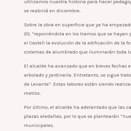
utilizamos nuestra historia para hacer pedag
se reabrirá en diciembre.
Sobre la obra en superficie que ya ha empezad
20, “reponiéndola en los tramos que se hayan p
el Castell la evolución de la edificación de la 
sistemas de alumbrado que iluminarán toda la 
El alcalde ha avanzado que en breves fechas e
arbolado y jardinería. Entretanto, se sigue tr
de Levante”. Estas labores están siendo realiza
metros.
Por último, el alcalde ha adelantado que las c
plazas aledañas, por lo que se plantearán “nu
municipales.