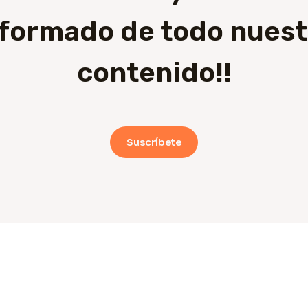
nformado de todo nuest
contenido!!
Suscríbete