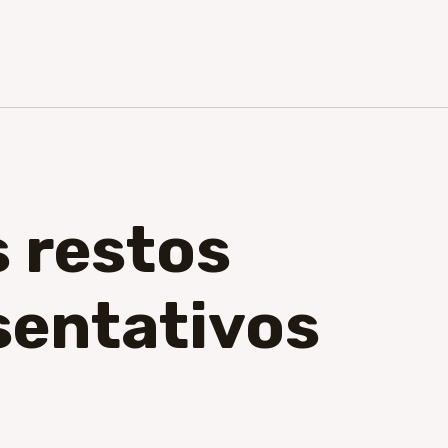
s restos
sentativos