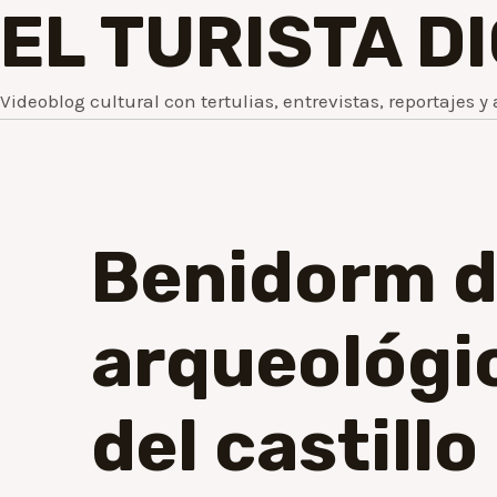
EL TURISTA D
Videoblog cultural con tertulias, entrevistas, reportajes y 
Benidorm de
arqueológi
del castillo