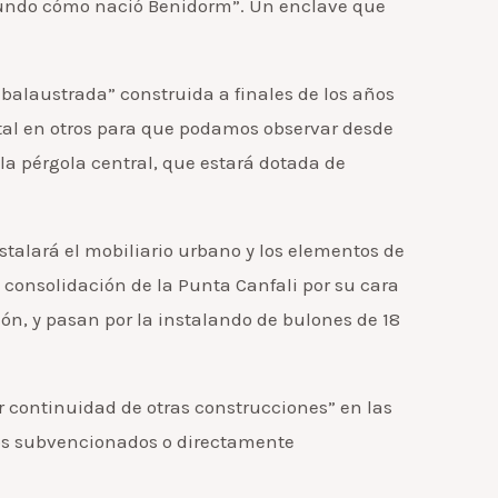
 mundo cómo nació Benidorm”. Un enclave que
balaustrada” construida a finales de los años
stal en otros para que podamos observar desde
 la pérgola central, que estará dotada de
talará el mobiliario urbano y los elementos de
 consolidación de la Punta Canfali por su cara
ión, y pasan por la instalando de bulones de 18
r continuidad de otras construcciones” en las
dos subvencionados o directamente