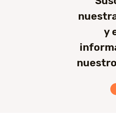
Sus
nuestra
y 
inform
nuestro