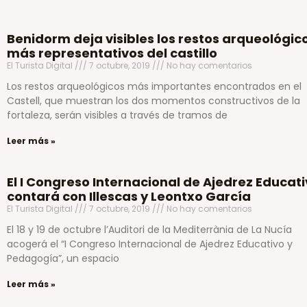
Benidorm deja visibles los restos arqueológic
más representativos del castillo
El Turista Digital
7 octubre, 2019
No hay comentarios
Los restos arqueológicos más importantes encontrados en el
Castell, que muestran los dos momentos constructivos de la
fortaleza, serán visibles a través de tramos de
Leer más »
El I Congreso Internacional de Ajedrez Educat
contará con Illescas y Leontxo García
El Turista Digital
7 octubre, 2019
No hay comentarios
El 18 y 19 de octubre l’Auditori de la Mediterrània de La Nucía
acogerá el “I Congreso Internacional de Ajedrez Educativo y
Pedagogía”, un espacio
Leer más »