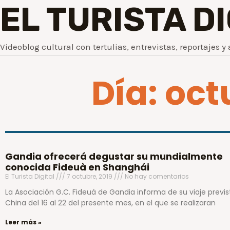
EL TURISTA D
Videoblog cultural con tertulias, entrevistas, reportajes y 
Día: oct
Gandia ofrecerá degustar su mundialmente
conocida Fideuà en Shanghái
El Turista Digital
7 octubre, 2019
No hay comentarios
La Asociación G.C. Fideuà de Gandia informa de su viaje previs
China del 16 al 22 del presente mes, en el que se realizaran
Leer más »