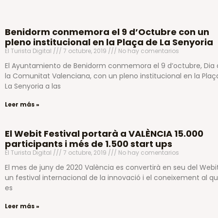
Benidorm conmemora el 9 d’Octubre con un
pleno institucional en la Plaça de La Senyoria
El Turista Digital
7 octubre, 2019
No hay comentarios
El Ayuntamiento de Benidorm conmemora el 9 d’octubre, Dia 
la Comunitat Valenciana, con un pleno institucional en la Plaç
La Senyoria a las
Leer más »
El Webit Festival portarà a VALÈNCIA 15.000
participants i més de 1.500 start ups
El Turista Digital
7 octubre, 2019
No hay comentarios
El mes de juny de 2020 València es convertirà en seu del Webit
un festival internacional de la innovació i el coneixement al qu
es
Leer más »