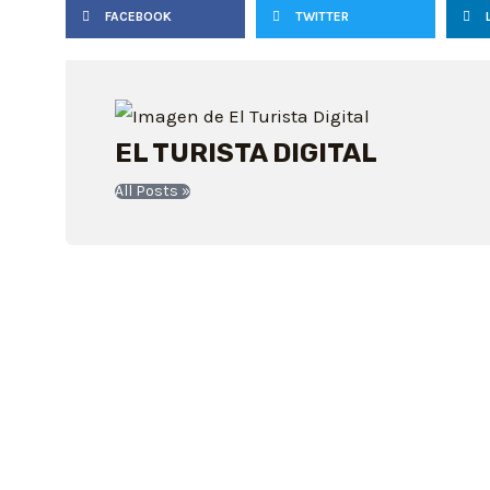
FACEBOOK
TWITTER
EL TURISTA DIGITAL
All Posts »