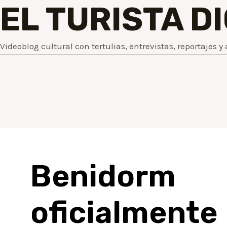
EL TURISTA D
Videoblog cultural con tertulias, entrevistas, reportajes y 
Benidor
oficialmente