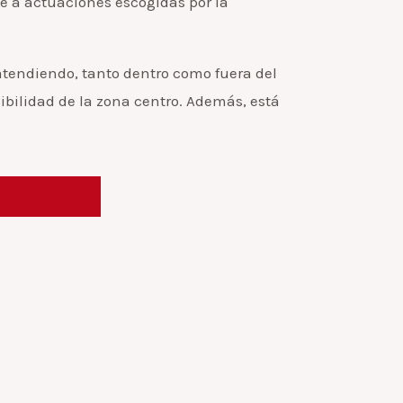
e a actuaciones escogidas por la
atendiendo, tanto dentro como fuera del
ibilidad de la zona centro. Además, está