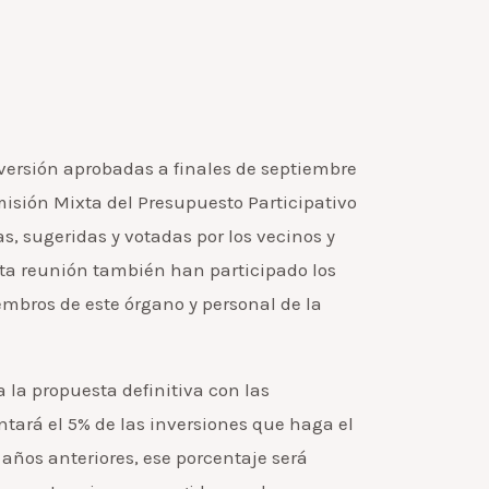
versión aprobadas a finales de septiembre
misión Mixta del Presupuesto Participativo
s, sugeridas y votadas por los vecinos y
sta reunión también han participado los
embros de este órgano y personal de la
 la propuesta definitiva con las
ntará el 5% de las inversiones que haga el
años anteriores, ese porcentaje será