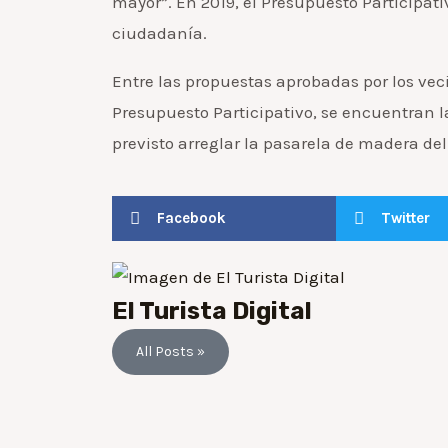
mayor”. En 2019, el Presupuesto Participat
ciudadanía.
Entre las propuestas aprobadas por los vec
Presupuesto Participativo, se encuentran l
previsto arreglar la pasarela de madera de
Facebook
Twitter
El Turista Digital
All Posts »