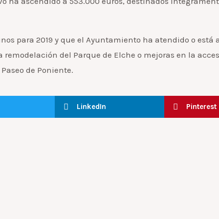
ivo ha ascendido a 553.000 euros, destinados íntegrament
inos para 2019 y que el Ayuntamiento ha atendido o está 
a remodelación del Parque de Elche o mejoras en la acces
l Paseo de Poniente.
LinkedIn
Pinterest