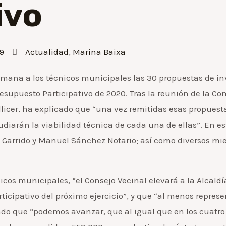
ivo
9
Actualidad
,
Marina Baixa
emana a los técnicos municipales las 30 propuestas de in
esupuesto Participativo de 2020. Tras la reunión de la Co
llicer, ha explicado que “una vez remitidas esas propuesta
udiarán la viabilidad técnica de cada una de ellas”. En e
a Garrido y Manuel Sánchez Notario; así como diversos mi
cos municipales, “el Consejo Vecinal elevará a la Alcaldía
ticipativo del próximo ejercicio”, y que “al menos represe
do que “podemos avanzar, que al igual que en los cuatro 