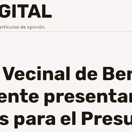
IGITAL
artículos de opinión.
 Vecinal de B
nte presentar
s para el Pres