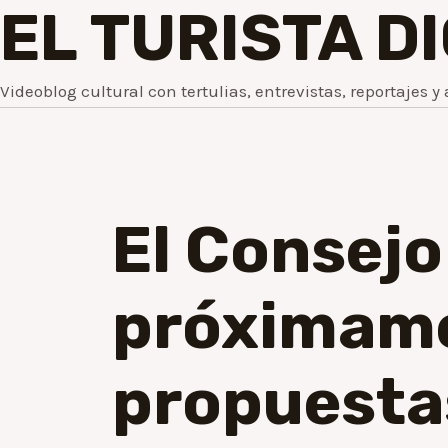
EL TURISTA D
Videoblog cultural con tertulias, entrevistas, reportajes y 
El Consejo
próximame
propuesta