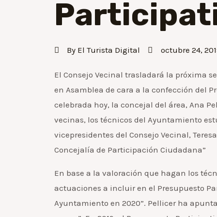
Participat
By
El Turista Digital
octubre 24, 201
El Consejo Vecinal trasladará la próxima s
en Asamblea de cara a la confección del Pr
celebrada hoy, la concejal del área, Ana Pe
vecinas, los técnicos del Ayuntamiento est
vicepresidentes del Consejo Vecinal, Teres
Concejalía de Participación Ciudadana”
En base a la valoración que hagan los técni
actuaciones a incluir en el Presupuesto Par
Ayuntamiento en 2020”. Pellicer ha apunta