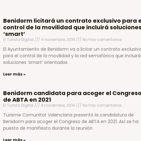
Benidorm licitará un contrato exclusivo para e
control de la movilidad que incluirá solucione
‘smart’
El Turista Digital
4 noviembre, 2019
No hay comentarios
El Ayuntamiento de Benidorm va a licitar un contrato exclusiv
para el control de la movilidad y la red semafórica que incluirá
soluciones ‘smart’ orientadas
Leer más »
Benidorm candidata para acoger el Congres
de ABTA en 2021
El Turista Digital
4 noviembre, 2019
No hay comentarios
Turisme Comunitat Valenciana presentó la candidatura de
Benidorm para acoger el Congreso de ABTA en 2021. Así se ha
puesto de manifiesto durante la reunión
Leer más »