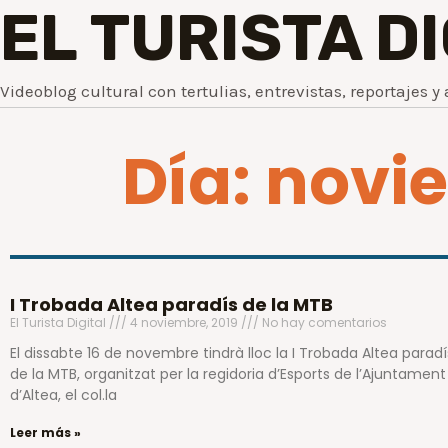
EL TURISTA D
Videoblog cultural con tertulias, entrevistas, reportajes y 
Día: novi
I Trobada Altea paradís de la MTB
El Turista Digital
4 noviembre, 2019
No hay comentarios
El dissabte 16 de novembre tindrà lloc la I Trobada Altea paradí
de la MTB, organitzat per la regidoria d’Esports de l’Ajuntament
d’Altea, el col.la
Leer más »