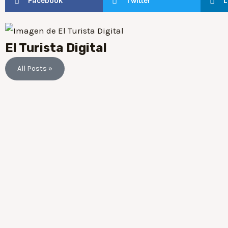
Facebook
Twitter
L
El Turista Digital
All Posts »