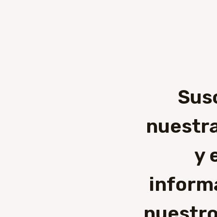
Sus
nuestra
y 
inform
nuestro