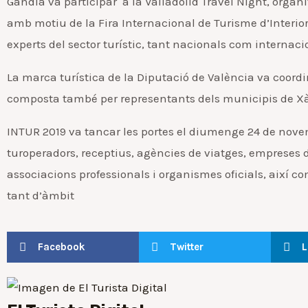
Gandia va participar a la Valladolid Travel Night, orga
amb motiu de la Fira Internacional de Turisme d’Interio
experts del sector turístic, tant nacionals com internac
La marca turística de la Diputació de València va coordi
composta també per representants dels municipis de Xàti
INTUR 2019 va tancar les portes el diumenge 24 de novem
turoperadors, receptius, agències de viatges, empreses d
associacions professionals i organismes oficials, així co
tant d’àmbit
Facebook
Twitter
L