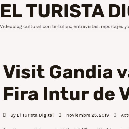
EL TURISTA D
Videoblog cultural con tertulias, entrevistas, reportajes y 
Visit Gandia v
Fira Intur de 
By
El Turista Digital
noviembre 25, 2019
Act