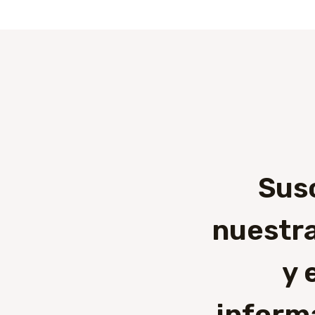
Sus
nuestra
y 
inform