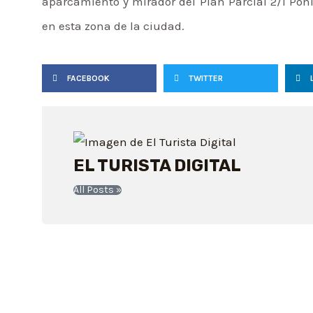
aparcamiento y mirador del Plan Parcial 2/1 Pon
en esta zona de la ciudad.
FACEBOOK
TWITTER
EL TURISTA DIGITAL
All Posts »