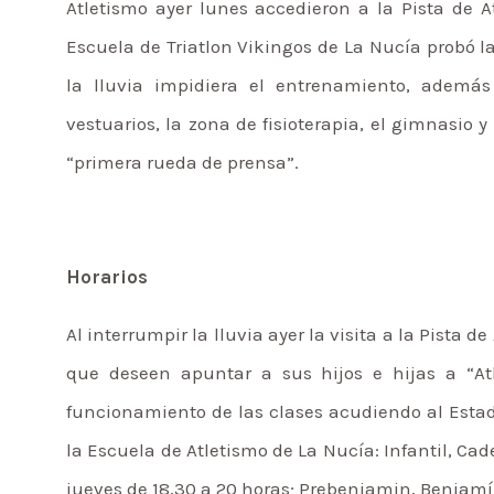
Atletismo ayer lunes accedieron a la Pista de A
Escuela de Triatlon Vikingos de La Nucía probó la
la lluvia impidiera el entrenamiento, además 
vestuarios, la zona de fisioterapia, el gimnasio y
“primera rueda de prensa”.
Horarios
Al interrumpir la lluvia ayer la visita a la Pista 
que deseen apuntar a sus hijos e hijas a “Atl
funcionamiento de las clases acudiendo al Esta
la Escuela de Atletismo de La Nucía: Infantil, Cad
jueves de 18,30 a 20 horas; Prebenjamin, Benjamín