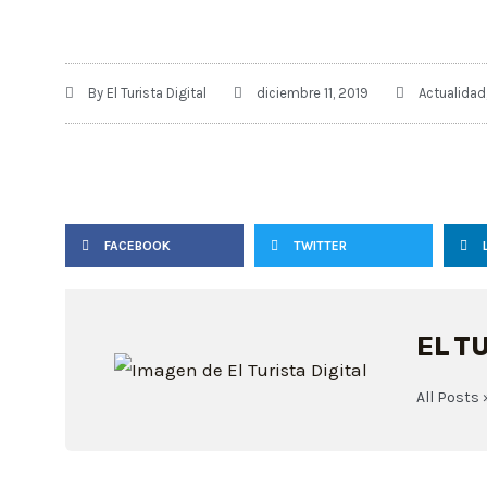
By
El Turista Digital
diciembre 11, 2019
Actualidad
FACEBOOK
TWITTER
EL T
All Posts 