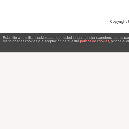
Copyright 
Este sitio web utiliza cookies para que usted tenga la mejor experiencia de usu
mencionadas cookies y la aceptación de nuestra
política de cookies
, pinche el 