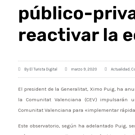
público-p
reactivar la
By
El Turista Digital
marzo 9, 2020
Actualidad
,
C
El president de la Generalitat, Ximo Puig, ha an
la Comunitat Valenciana (CEV) impulsarán un
Comunitat Valenciana para «implementar rápidam
Este observatorio, según ha adelantado Puig, se