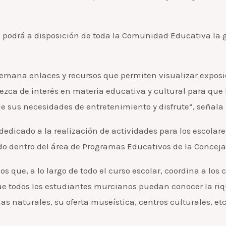
podrá a disposición de toda la Comunidad Educativa la gal
emana enlaces y recursos que permiten visualizar exposici
arezca de interés en materia educativa y cultural para q
e sus necesidades de entretenimiento y disfrute”, señala l
cado a la realización de actividades para los escolares
ado dentro del área de Programas Educativos de la Conceja
os que, a lo largo de todo el curso escolar, coordina a los
que todos los estudiantes murcianos puedan conocer la riqu
as naturales, su oferta museística, centros culturales, etc