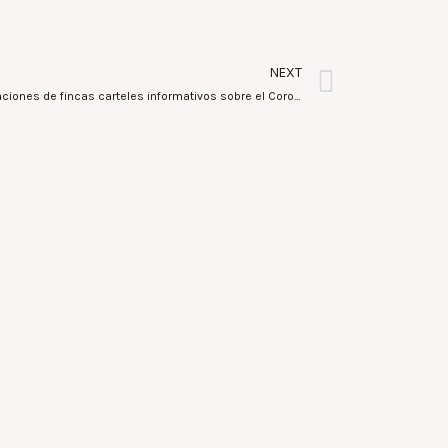
NEXT
Benidorm distribuye entre las administraciones de fincas carteles informativos sobre el Coronavirus