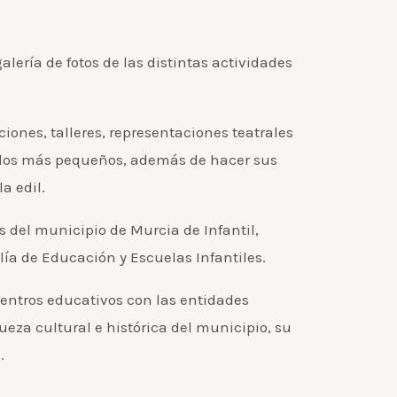
ería de fotos de las distintas actividades
ones, talleres, representaciones teatrales
ue los más pequeños, además de hacer sus
a edil.
 del municipio de Murcia de Infantil,
lía de Educación y Escuelas Infantiles.
 centros educativos con las entidades
eza cultural e histórica del municipio, su
.