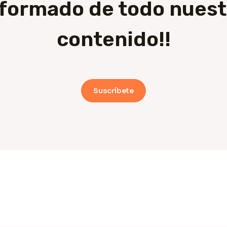
nformado de todo nuest
contenido!!
Suscríbete