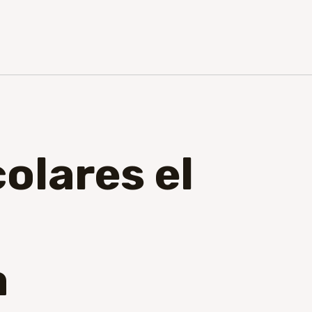
olares el
a