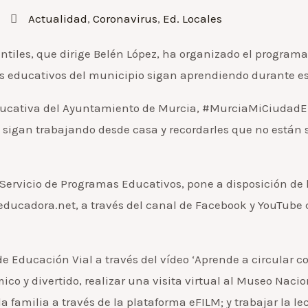
Actualidad
,
Coronavirus
,
Ed. Locales
antiles, que dirige Belén López, ha organizado el progr
tros educativos del municipio sigan aprendiendo durante e
 educativa del Ayuntamiento de Murcia, #MurciaMiCiuda
 sigan trabajando desde casa y recordarles que no están s
l Servicio de Programas Educativos, pone a disposición de
ducadora.net, a través del canal de Facebook y YouTube c
e Educación Vial a través del vídeo ‘Aprende a circular con
o y divertido, realizar una visita virtual al Museo Nacio
 familia a través de la plataforma eFILM; y trabajar la lec