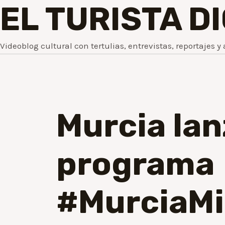
EL TURISTA D
Videoblog cultural con tertulias, entrevistas, reportajes y 
Murcia lan
programa
#MurciaM