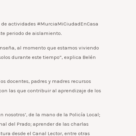
ama de actividades #MurciaMiCiudadEnCasa
ste periodo de aislamiento.
dEnseña, al momento que estamos viviendo
olos durante este tiempo”, explica Belén
 los docentes, padres y madres recursos
on las que contribuir al aprendizaje de los
 nosotros’, de la mano de la Policía Local;
nal del Prado; aprender de las charlas
tura desde el Canal Lector, entre otras