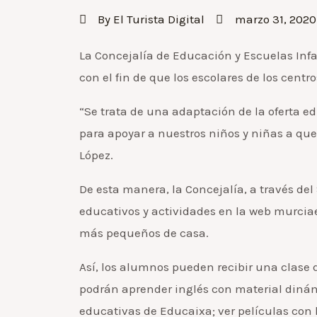
By
El Turista Digital
marzo 31, 2020
La Concejalía de Educación y Escuelas Inf
con el fin de que los escolares de los cen
“Se trata de una adaptación de la oferta
para apoyar a nuestros niños y niñas a que
López.
De esta manera, la Concejalía, a través de
educativos y actividades en la web murciae
más pequeños de casa.
Así, los alumnos pueden recibir una clase d
podrán aprender inglés con material dinámic
educativas de Educaixa; ver películas con la