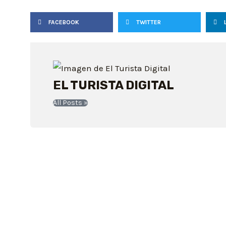
FACEBOOK
TWITTER
EL TURISTA DIGITAL
All Posts »