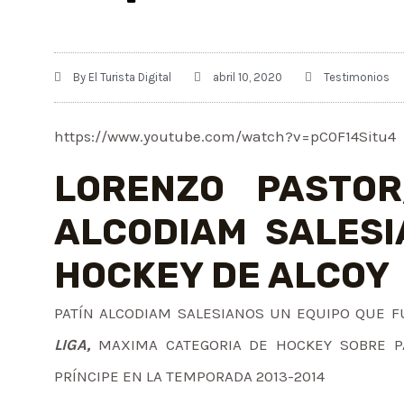
By
El Turista Digital
abril 10, 2020
Testimonios
https://www.youtube.com/watch?v=pC0F14Situ4
LORENZO PASTO
ALCODIAM SALESI
HOCKEY DE ALCOY
PATÍN ALCODIAM SALESIANOS UN EQUIPO QUE F
LIGA,
MAXIMA CATEGORIA DE HOCKEY SOBRE PA
PRÍNCIPE EN LA TEMPORADA 2013-2014