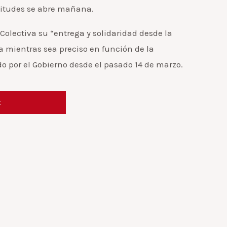
citudes se abre mañana.
Colectiva su “entrega y solidaridad desde la
 mientras sea preciso en función de la
o por el Gobierno desde el pasado 14 de marzo.
t