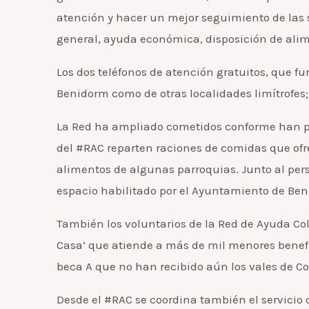
atención y hacer un mejor seguimiento de las s
general, ayuda económica, disposición de alim
Los dos teléfonos de atención gratuitos, que fu
Benidorm como de otras localidades limítrofes;
La Red ha ampliado cometidos conforme han pas
del #RAC reparten raciones de comidas que ofr
alimentos de algunas parroquias. Junto al perso
espacio habilitado por el Ayuntamiento de Ben
También los voluntarios de la Red de Ayuda Co
Casa’ que atiende a más de mil menores benefic
beca A que no han recibido aún los vales de Co
Desde el #RAC se coordina también el servicio