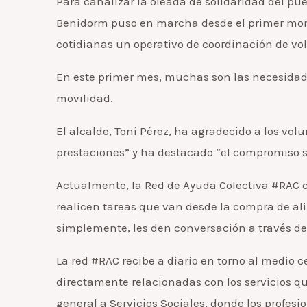
Para canalizar la oleada de solidaridad del p
Benidorm puso en marcha desde el primer mome
cotidianas un operativo de coordinación de vo
En este primer mes, muchas son las necesidade
movilidad.
El alcalde, Toni Pérez, ha agradecido a los vol
prestaciones” y ha destacado “el compromiso s
Actualmente, la Red de Ayuda Colectiva #RAC c
realicen tareas que van desde la compra de al
simplemente, les den conversación a través del
La red #RAC recibe a diario en torno al medio 
directamente relacionadas con los servicios que
general a Servicios Sociales, donde los profes