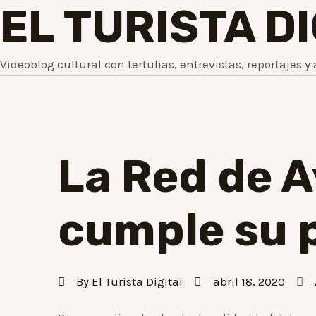
EL TURISTA D
Videoblog cultural con tertulias, entrevistas, reportajes y 
La Red de 
cumple su 
By
El Turista Digital
abril 18, 2020