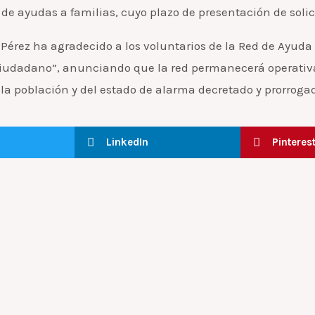
e ayudas a familias, cuyo plazo de presentación de soli
 Pérez ha agradecido a los voluntarios de la Red de Ayuda 
ciudadano”, anunciando que la red permanecerá operativa
la población y del estado de alarma decretado y prorrogad
LinkedIn
Pinteres