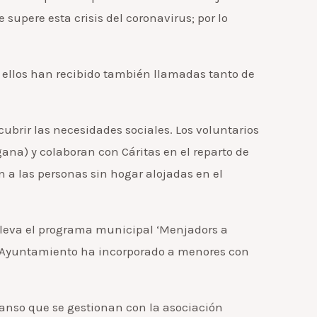
upere esta crisis del coronavirus; por lo
en ellos han recibido también llamadas tanto de
brir las necesidades sociales. Los voluntarios
na) y colaboran con Cáritas en el reparto de
n a las personas sin hogar alojadas en el
nlleva el programa municipal ‘Menjadors a
 el Ayuntamiento ha incorporado a menores con
canso que se gestionan con la asociación