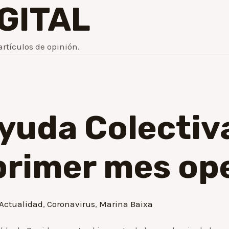
IGITAL
artículos de opinión.
Ayuda Colecti
primer mes op
Actualidad
,
Coronavirus
,
Marina Baixa