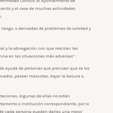
nfermedad Covid19, el Ayuntamiento de
ento y el cese de muchas actividades
s.
riesgo, o derivadas de problemas de soledad y
ial y la abnegación con que realizan las
ncia en las situaciones más adversas”.
de ayuda de personas que precisan que se les
cados, pasear mascotas, bajar la basura o,
staciones. Algunas de ellas no están
rtamento o institución correspondiente, por lo
ia de cada persona pueden darles una mejor