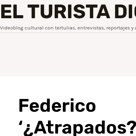
EL TURISTA D
Videoblog cultural con tertulias, entrevistas, reportajes y 
Federi
‘¿Atrapados?