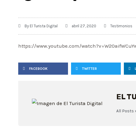
By
El Turista Digital
abril 27, 2020
Testimonios
https://www.youtube.com/watch?v=W20aifWCuY
FACEBOOK
TWITTER
EL T
All Posts 