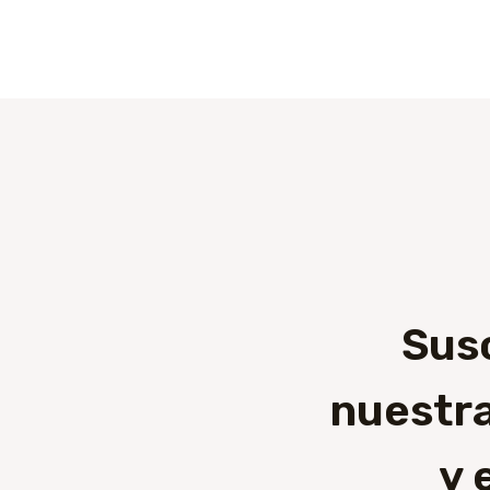
Sus
nuestra
y 