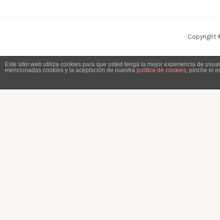
Copyright 
Este sitio web utiliza cookies para que usted tenga la mejor experiencia de usu
mencionadas cookies y la aceptación de nuestra
política de cookies
, pinche el 