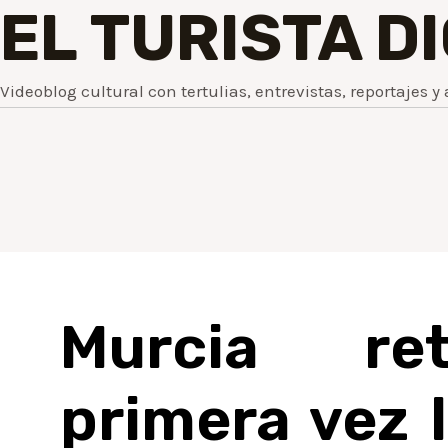
EL TURISTA D
Videoblog cultural con tertulias, entrevistas, reportajes y 
Murcia re
primera vez l