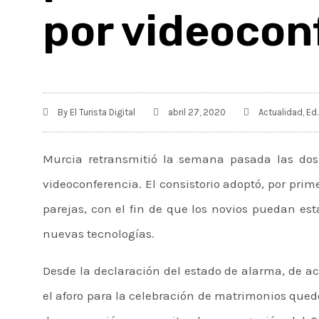
por videocon
By
El Turista Digital
abril 27, 2020
Actualidad
,
Ed.
Murcia retransmitió la semana pasada las dos 
videoconferencia. El consistorio adoptó, por pri
parejas, con el fin de que los novios puedan es
nuevas tecnologías.
Desde la declaración del estado de alarma, de a
el aforo para la celebración de matrimonios qu