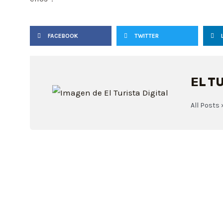
FACEBOOK
TWITTER
EL T
All Posts 