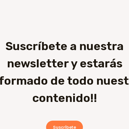
Suscríbete a nuestra
newsletter y estarás
nformado de todo nuest
contenido!!
Suscríbete