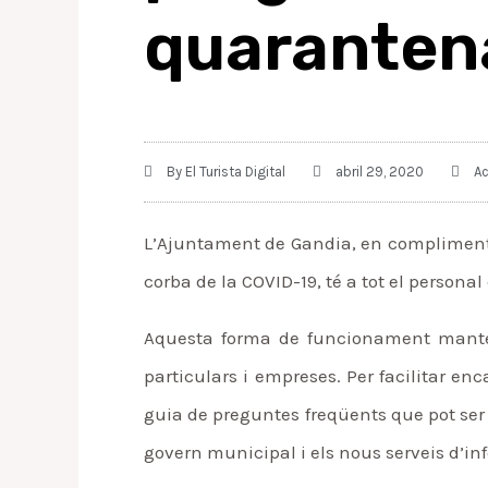
quaranten
By
El Turista Digital
abril 29, 2020
Ac
L’Ajuntament de Gandia, en compliment de
corba de la COVID-19, té a tot el personal
Aquesta forma de funcionament manté e
particulars i empreses. Per facilitar e
guia de preguntes freqüents que pot ser
govern municipal i els nous serveis d’in