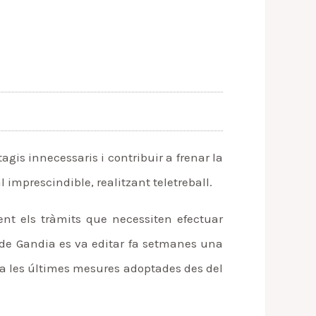
gis innecessaris i contribuir a frenar la
l imprescindible, realitzant teletreball.
nt els tràmits que necessiten efectuar
t de Gandia es va editar fa setmanes una
ra les últimes mesures adoptades des del