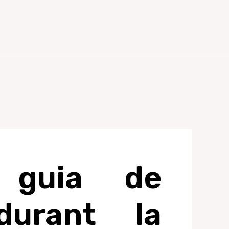
a guia de
durant la