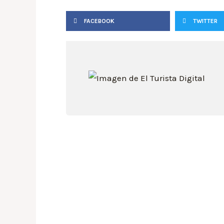
FACEBOOK
TWITTER