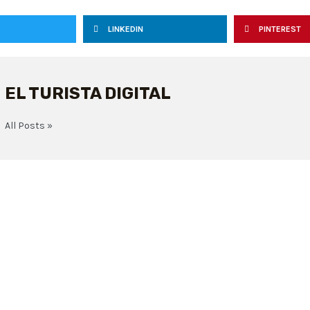
LINKEDIN
PINTEREST
EL TURISTA DIGITAL
All Posts »