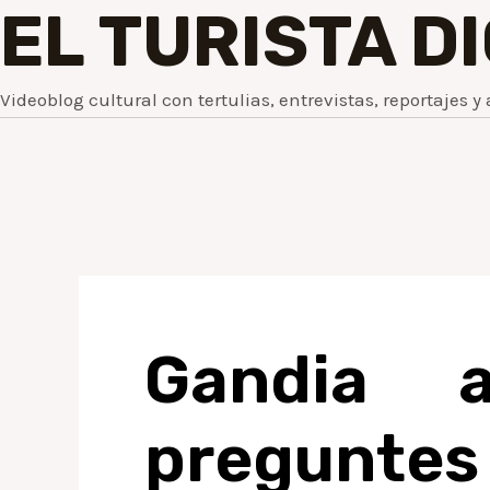
EL TURISTA D
Videoblog cultural con tertulias, entrevistas, reportajes y 
Gandia a
pregunte