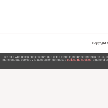
Copyright 
Este sitio web utiliza cookies para que usted tenga la mejor experiencia de usu
mencionadas cookies y la aceptación de nuestra
política de cookies
, pinche el 