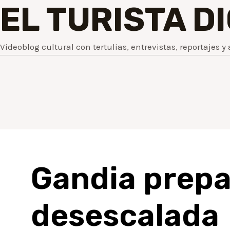
EL TURISTA D
Videoblog cultural con tertulias, entrevistas, reportajes y 
Gandia prepar
desescalada