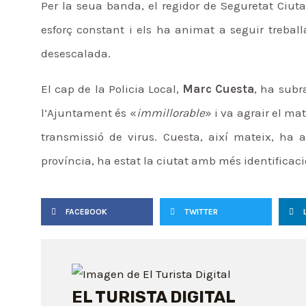
Per la seua banda, el regidor de Seguretat Ciu
esforç constant i els ha animat a seguir trebal
desescalada.
El cap de la Policia Local,
Marc Cuesta
, ha subr
l’Ajuntament és «
immillorable
» i va agrair el mat
transmissió de virus. Cuesta, així mateix, ha 
província, ha estat la ciutat amb més identificaci
FACEBOOK
TWITTER
EL TURISTA DIGITAL