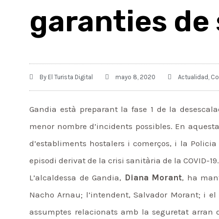
garanties de
By
El Turista Digital
mayo 8, 2020
Actualidad
,
Co
Gandia està preparant la fase 1 de la desescal
menor nombre d’incidents possibles. En aquesta
d’establiments hostalers i comerços, i la Policia
episodi derivat de la crisi sanitària de la COVID-19.
L’alcaldessa de Gandia,
Diana Morant
, ha man
Nacho Arnau; l’intendent, Salvador Morant; i el 
assumptes relacionats amb la seguretat arran 