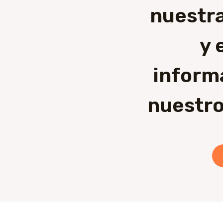
nuestra
y 
inform
nuestro