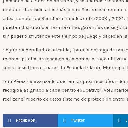
personas de 6 años en adelante, y es además recomendab
incluidos también a los más pequeños en este reparto de
a los menores de Benidorm nacidos entre 2003 y 2016”.
puedan disfrutar con las máximas garantías de segurida
sin poder disfrutar de este tiempo de juego y paseo en la
Según ha detallado el alcalde, “para la entrega de masca
mismos puntos de recogida que hemos estado utilizando 
social José Llorca Linares, la Escuela Infantil Municipal 
Toni Pérez ha avanzado que “en los próximos días infor
recogida asignado a cada centro educativo”. Voluntario
realizar el reparto de estos sistema de protección entre l
Facebook
Twitter
L