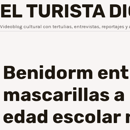
EL TURISTA D
Videoblog cultural con tertulias, entrevistas, reportajes y 
Benidorm ent
mascarillas a
edad escolar 