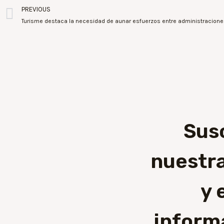
PREVIOUS
Sus
nuestra
y 
inform