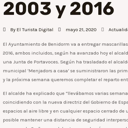
2003 y 2016
By
El Turista Digital
mayo 21, 2020
Actuali
El Ayuntamiento de Benidorm va a entregar mascarillas 
2016, ambos incluidos, según ha avanzado hoy el alcalde
una Junta de Portavoces. Según ha trasladado el alcald
municipal ‘Menjadors a casa’ se suministraron las prime
y la próxima semana queremos completar el reparto entre
El alcalde ha explicado que “llevábamos varias semanas
coincidiendo con la nueva directriz del Gobierno de Espa
espacios al aire libre y en cualquier espacio cerrado de 
posible mantener una distancia de seguridad interperson