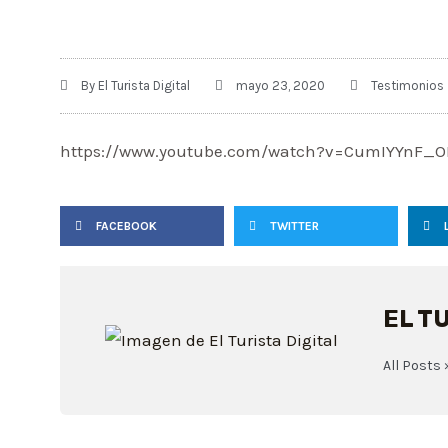
By
El Turista Digital
mayo 23, 2020
Testimonios
https://www.youtube.com/watch?v=CumIYYnF_O
FACEBOOK
TWITTER
EL T
All Posts 