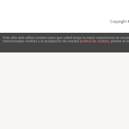
Copyright 
Este sitio web utiliza cookies para que usted tenga la mejor experiencia de usu
mencionadas cookies y la aceptación de nuestra
política de cookies
, pinche el 