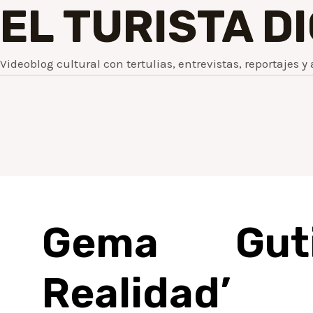
EL TURISTA D
Videoblog cultural con tertulias, entrevistas, reportajes y 
Gema Guti
Realidad’