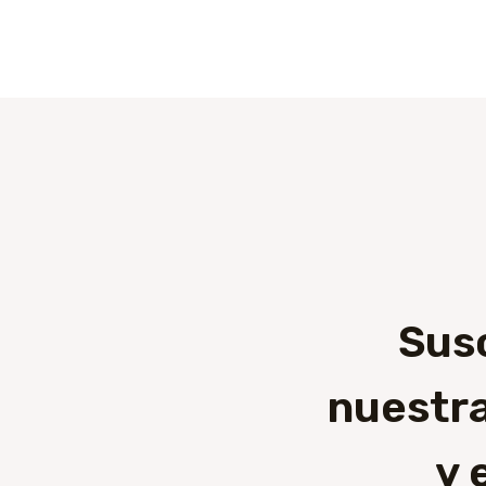
Sus
nuestra
y 