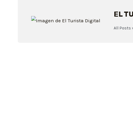
EL T
All Posts 