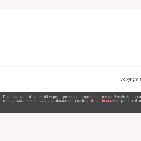
Copyright 
Este sitio web utiliza cookies para que usted tenga la mejor experiencia de usu
mencionadas cookies y la aceptación de nuestra
política de cookies
, pinche el 