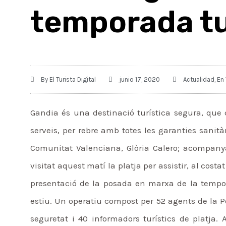
temporada tu
By
El Turista Digital
junio 17, 2020
Actualidad
,
En 
Gandia és una destinació turística segura, que
serveis, per rebre amb totes les garanties sanità
Comunitat Valenciana, Glòria Calero; acompany
visitat aquest matí la platja per assistir, al cost
presentació de la posada en marxa de la tempora
estiu. Un operatiu compost per 52 agents de la P
seguretat i 40 informadors turístics de platja.