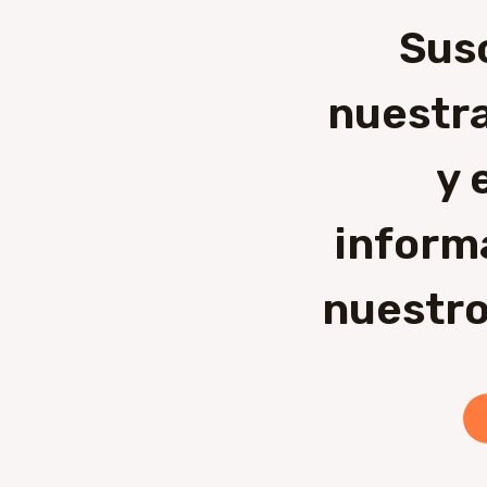
Sus
nuestra
y 
inform
nuestro