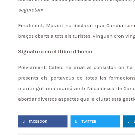
seguretat
«.
Finalment, Morant ha declarat que Gandia sempr
braços oberts a tots els turistes, vinguen d’on vi
Signatura en el llibre d’honor
Prèviament, Calero ha anat al consistori on ha 
presents els portaveus de totes les formacions
mantingut una reunió amb l’alcaldessa de Gandi
abordar diversos aspectes que la ciutat està ges
FACEBOOK
TWITTER