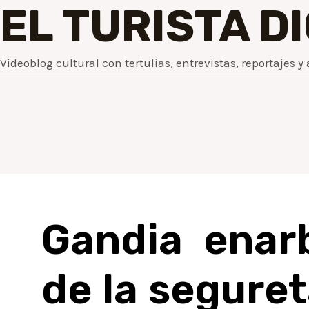
EL TURISTA D
Videoblog cultural con tertulias, entrevistas, reportajes y 
Gandia enar
de la segureta