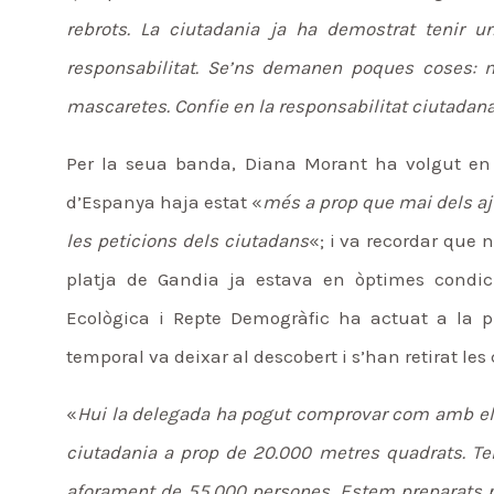
rebrots. La ciutadania ja ha demostrat tenir u
responsabilitat. Se’ns demanen poques coses: ma
mascaretes. Confie en la responsabilitat ciutadan
Per la seua banda, Diana Morant ha volgut en 
d’Espanya haja estat «
més a prop que mai dels aj
les peticions dels ciutadans
«; i va recordar que 
platja de Gandia ja estava en òptimes condici
Ecològica i Repte Demogràfic ha actuat a la 
temporal va deixar al descobert i s’han retirat les 
«
Hui la delegada ha pogut comprovar com amb el ta
ciutadania a prop de 20.000 metres quadrats. 
aforament de 55.000 persones. Estem preparats per