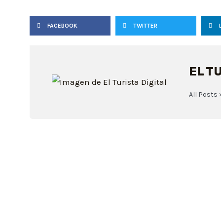
FACEBOOK
TWITTER
EL T
All Posts 