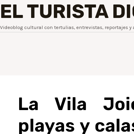
EL TURISTA D
Videoblog cultural con tertulias, entrevistas, reportajes y 
La Vila Joi
playas y cala