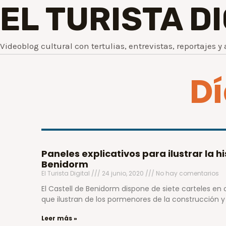
EL TURISTA D
Videoblog cultural con tertulias, entrevistas, reportajes y 
Dí
Paneles explicativos para ilustrar la hi
Benidorm
El Turista Digital
24 junio, 2020
No hay comentarios
El Castell de Benidorm dispone de siete carteles en 
que ilustran de los pormenores de la construcción y 
Leer más »