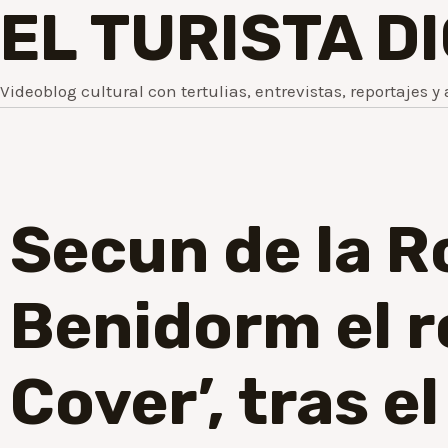
EL TURISTA D
Videoblog cultural con tertulias, entrevistas, reportajes y 
Secun de la R
Benidorm el r
Cover’, tras 