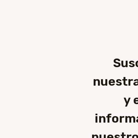
Sus
nuestra
y 
inform
nuestro