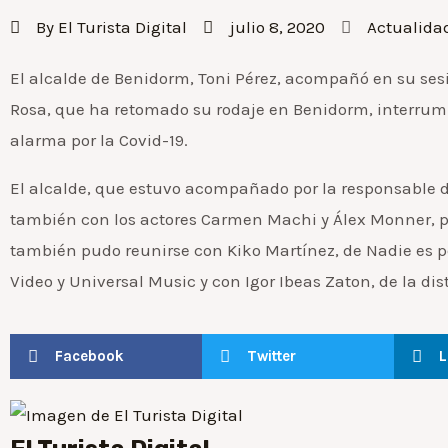
By
El Turista Digital
julio 8, 2020
Actualida
El alcalde de Benidorm, Toni Pérez, acompañó en su sesi
Rosa, que ha retomado su rodaje en Benidorm, interrump
alarma por la Covid-19.
El alcalde, que estuvo acompañado por la responsable de 
también con los actores Carmen Machi y Álex Monner, pa
también pudo reunirse con Kiko Martínez, de Nadie es p
Video y Universal Music y con Igor Ibeas Zaton, de la di
Facebook
Twitter
L