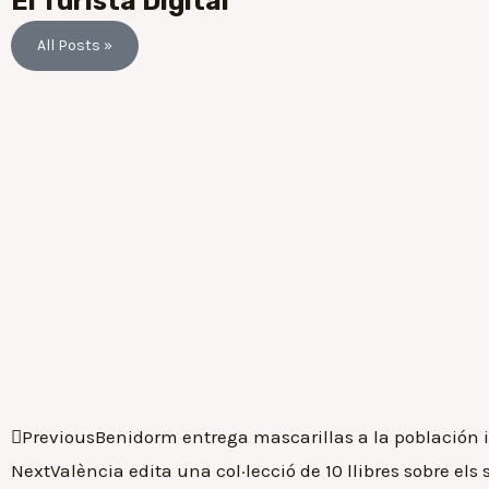
El Turista Digital
All Posts »
Previous
Benidorm entrega mascarillas a la población i
Next
València edita una col·lecció de 10 llibres sobre els 