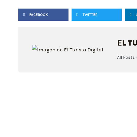
FACEBOOK
TWITTER
EL T
All Posts 