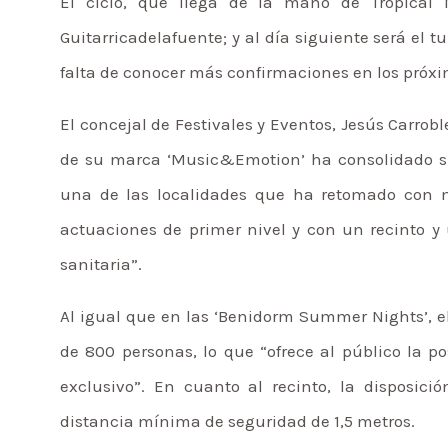
El ciclo, que llega de la mano de Tropical 
Guitarricadelafuente; y al día siguiente será el t
falta de conocer más confirmaciones en los próximo
El concejal de Festivales y Eventos, Jesús Carrob
de su marca ‘Music&Emotion’ ha consolidado su 
una de las localidades que ha retomado con más
actuaciones de primer nivel y con un recinto y
sanitaria”.
Al igual que en las ‘Benidorm Summer Nights’, e
de 800 personas, lo que “ofrece al público la po
exclusivo”. En cuanto al recinto, la disposic
distancia mínima de seguridad de 1,5 metros.