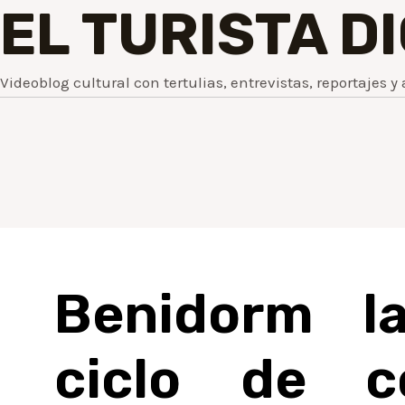
EL TURISTA D
Videoblog cultural con tertulias, entrevistas, reportajes y 
Benidorm l
ciclo de c