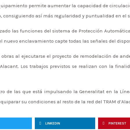
 equipamiento permite aumentar la capacidad de circulaci
o, consiguiendo así más regularidad y puntualidad en el s
izado las funciones del sistema de Protección Automática
 el nuevo enclavamiento capte todas las señales del dispos
 obras al ejecutarse el proyecto de remodelación de ande
Alacant. Los trabajos previstos se realizan con la finali
o de las que está impulsando la Generalitat en la Líne
quiparar su condiciones al resto de la red del TRAM d’Ala
LINKEDIN
PINTEREST