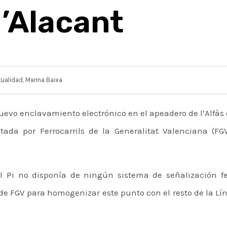
’Alacant
tualidad
,
Marina Baixa
nuevo enclavamiento electrónico en el apeadero de l’Alfàs 
tada por Ferrocarrils de la Generalitat Valenciana (
l Pi no disponía de ningún sistema de señalización fe
 de FGV para homogenizar este punto con el resto de la Lí