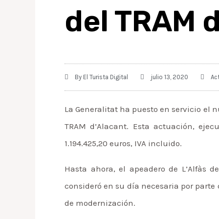
del TRAM d
By
El Turista Digital
julio 13, 2020
Ac
La Generalitat ha puesto en servicio el 
TRAM d’Alacant. Esta actuación, ejecu
1.194.425,20 euros, IVA incluido.
Hasta ahora, el apeadero de L’Alfàs de
consideró en su día necesaria por parte
de modernización.