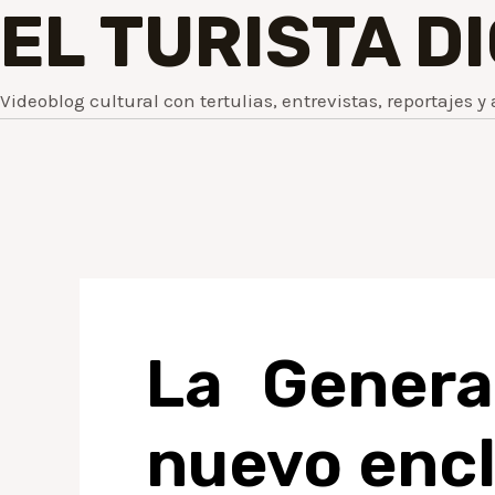
EL TURISTA D
Videoblog cultural con tertulias, entrevistas, reportajes y 
La Genera
nuevo encl