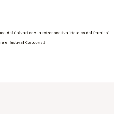
a del Calvari con la retrospectiva ‘Hoteles del Paraíso’
re el festival Cortoons