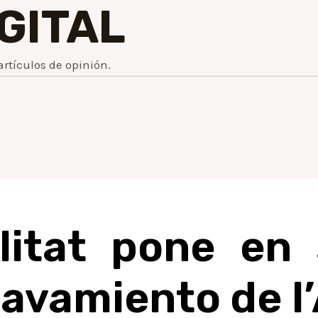
IGITAL
artículos de opinión.
litat pone en s
avamiento de l’A