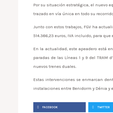
Por su situación estratégica, el nuevo
trazado en vía única en todo su recorrid
Junto con estos trabajos, FGV ha actual
514.386,23 euros, IVA incluido, para que
En la actualidad, este apeadero está en
paradas de las Líneas 1 y 9 del TRAM d’
nuevos trenes duales.
Estas intervenciones se enmarcan dentr
instalaciones entre Benidorm y Dénia y e
FACEBOOK
TWITTER