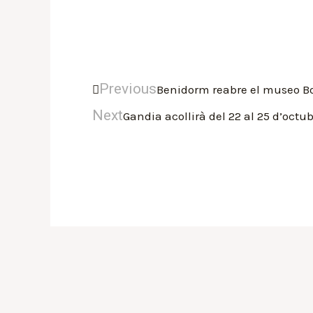
Previous
Benidorm reabre el museo Boc
Next
Gandia acollirà del 22 al 25 d’octub