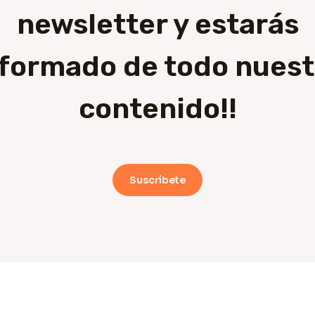
newsletter y estarás
nformado de todo nuest
contenido!!
Suscríbete