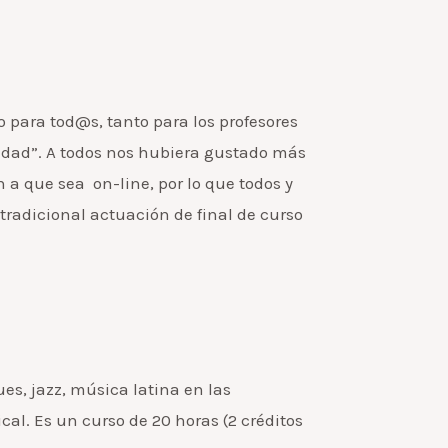
o para tod@s, tanto para los profesores
idad”. A todos nos hubiera gustado más
n a que sea on-line, por lo que todos y
 tradicional actuación de final de curso
es, jazz, música latina en las
cal. Es un curso de 20 horas (2 créditos