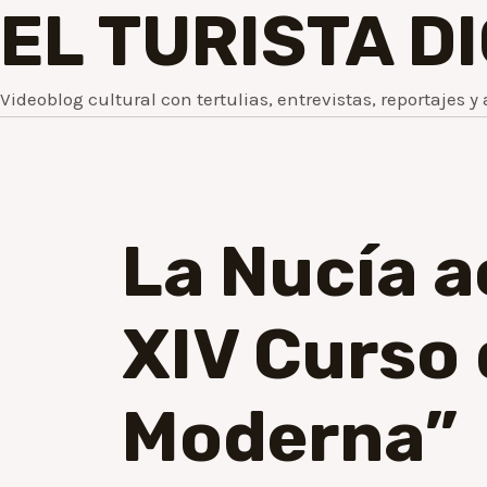
EL TURISTA D
Videoblog cultural con tertulias, entrevistas, reportajes y 
La Nucía a
XIV Curso 
Moderna”