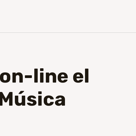
on-line el
“Música