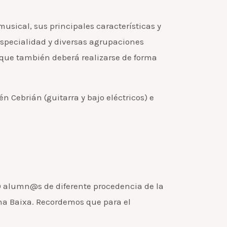
usical, sus principales características y
a especialidad y diversas agrupaciones
n que también deberá realizarse de forma
n Cebrián (guitarra y bajo eléctricos) e
0 alumn@s de diferente procedencia de la
ina Baixa. Recordemos que para el