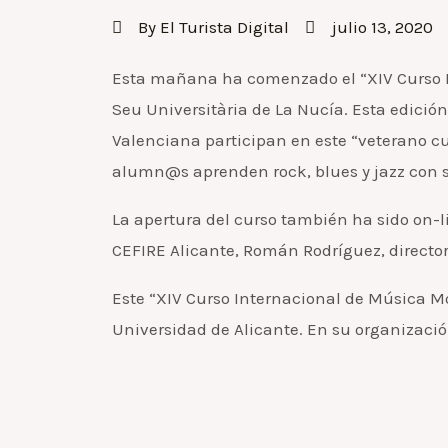
By
El Turista Digital
julio 13, 2020
Esta mañana ha comenzado el “XIV Curso In
Seu Universitària de La Nucía. Esta edició
Valenciana participan en este “veterano c
alumn@s aprenden rock, blues y jazz con su
La apertura del curso también ha sido on-l
CEFIRE Alicante, Román Rodríguez, director
Este “XIV Curso Internacional de Música Mo
Universidad de Alicante. En su organizació