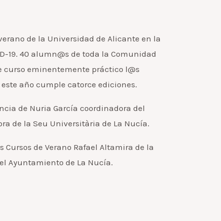
rano de la Universidad de Alicante en la
COVID-19. 40 alumn@s de toda la Comunidad
ste curso eminentemente práctico l@s
e este año cumple catorce ediciones.
encia de Nuria García coordinadora del
ra de la Seu Universitària de La Nucía.
 Cursos de Verano Rafael Altamira de la
y el Ayuntamiento de La Nucía.