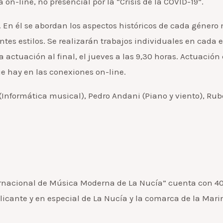
a on-line, no presencial por la “Crisis de la COVID-19”.
 En él se abordan los aspectos históricos de cada género m
rentes estilos. Se realizarán trabajos individuales en cad
a actuación al final, el jueves a las 9,30 horas. Actuació
ue hay en las conexiones on-line.
 (Informática musical), Pedro Andani (Piano y viento), Rubé
ternacional de Música Moderna de La Nucía” cuenta con 4
licante y en especial de La Nucía y la comarca de la Mar