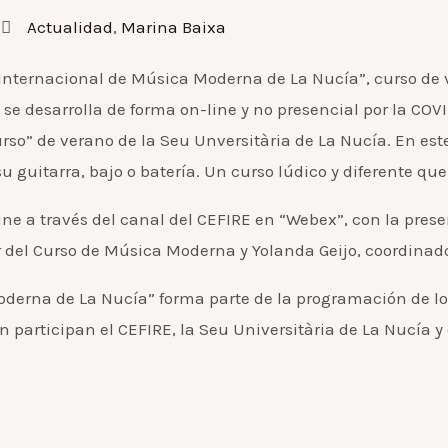
Actualidad
,
Marina Baixa
ternacional de Música Moderna de La Nucía”, curso de ve
n se desarrolla de forma on-line y no presencial por la 
urso” de verano de la Seu Unversitària de La Nucía. En e
 guitarra, bajo o batería. Un curso lúdico y diferente qu
ine a través del canal del CEFIRE en “Webex”, con la pres
 del Curso de Música Moderna y Yolanda Geijo, coordinado
derna de La Nucía” forma parte de la programación de los
n participan el CEFIRE, la Seu Universitària de La Nucía 