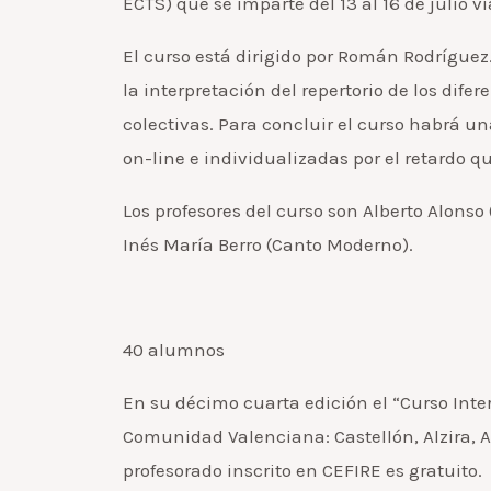
ECTS) que se imparte del 13 al 16 de julio ví
El curso está dirigido por Román Rodríguez.
la interpretación del repertorio de los dife
colectivas. Para concluir el curso habrá un
on-line e individualizadas por el retardo q
Los profesores del curso son Alberto Alonso
Inés María Berro (Canto Moderno).
40 alumnos
En su décimo cuarta edición el “Curso In
Comunidad Valenciana: Castellón, Alzira, A
profesorado inscrito en CEFIRE es gratuito.