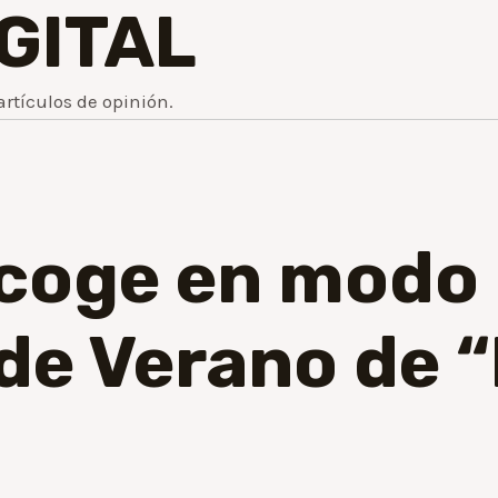
IGITAL
artículos de opinión.
coge en modo 
de Verano de 