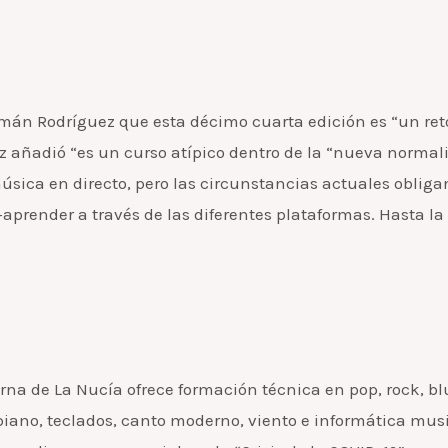
Román Rodríguez que esta décimo cuarta edición es “un ret
z añadió “es un curso atípico dentro de la “nueva normal
música en directo, pero las circunstancias actuales obliga
aprender a través de las diferentes plataformas. Hasta la
na de La Nucía ofrece formación técnica en pop, rock, blu
 piano, teclados, canto moderno, viento e informática musi