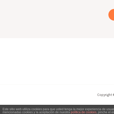
Copyright 
Este sitio web utiliza cookies para que usted tenga la mejor experiencia de usu
mencionadas cookies y la aceptación de nuestra
política de cookies
, pinche el 