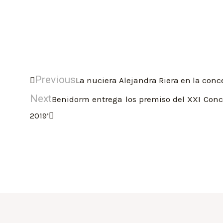
Previous
La nuciera Alejandra Riera en la conc
Next
Benidorm entrega los premiso del XXI Conc
2019’