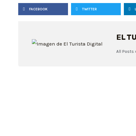
FACEBOOK
TWITTER
EL T
All Posts 