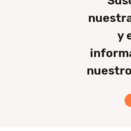
Sus
nuestra
y 
inform
nuestro