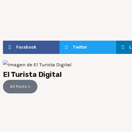
Facebook
Twitter
L
El Turista Digital
All Posts »