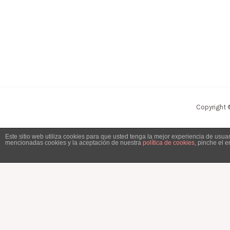
Copyright 
Este sitio web utiliza cookies para que usted tenga la mejor experiencia de usu
mencionadas cookies y la aceptación de nuestra
política de cookies
, pinche el 