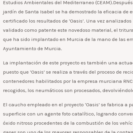
Estudios Ambientales del Mediterraneo (CEAM).Después 
jardín de Santa Isabel se ha demostrado la eficacia de e
certificado los resultados de ‘Oasis’. Una vez analizado
validado como patente este novedoso material, el tritu
que ha sido implantado en Murcia de la mano de las em
Ayuntamiento de Murcia.
La implantación de este proyecto es también una actua
puesto que ‘Oasis’ se realiza a través del proceso de r
contenedores habilitados por la empresa murciana RNC, 
recogidos, los neumáticos son procesados, devolviéndol
El caucho empleado en el proyecto ‘Oasis’ se fabrica a p
superficie con un agente foto catalítico, logrando conve
óxido nitroso procedentes de la combustión de los vehícu
gases son uno de los mayores responsables de la contam