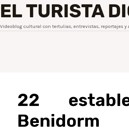
EL TURISTA D
Videoblog cultural con tertulias, entrevistas, reportajes y 
22 establ
Benidorm