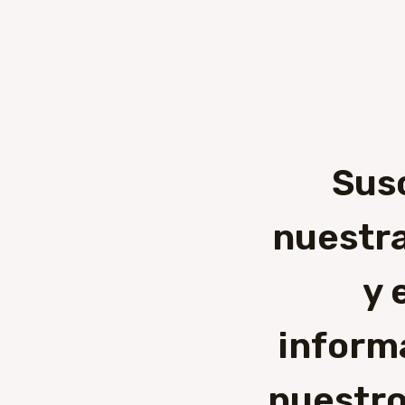
Sus
nuestra
y 
inform
nuestro