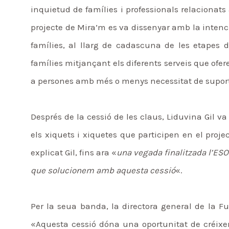
inquietud de famílies i professionals relacionats
projecte de Mira’m es va dissenyar amb la intenc
famílies, al llarg de cadascuna de les etapes 
famílies mitjançant els diferents serveis que ofe
a persones amb més o menys necessitat de suport a
Després de la cessió de les claus, Liduvina Gil va
els xiquets i xiquetes que participen en el proj
explicat Gil, fins ara «
una vegada finalitzada l’ES
que solucionem amb aquesta cessió
«.
Per la seua banda, la directora general de la Fun
«Aquesta cessió dóna una oportunitat de créixe