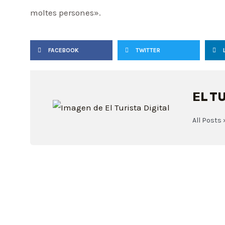
moltes persones».
FACEBOOK
TWITTER
EL T
All Posts 