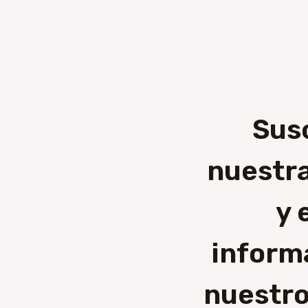
Sus
nuestra
y 
inform
nuestro