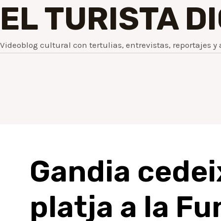
EL TURISTA D
Videoblog cultural con tertulias, entrevistas, reportajes y 
Gandia cedeix
platja a la F