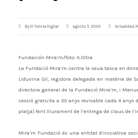
By
El Turista Digital
agosto 5, 2020
Actualidad
,
M
Fundación Mira’m/foto: A.Oltra
La Fundació Mira’m centra la seua tasca en donar
Liduvina Gil, regidora delegada en matèria de Sa
directora general de la Fundació Mira’m; i Manuel
cessió gratuïta a 30 anys revisable cada 4 anys de
platja) fent lliurament de l’entrega de claus de l
Mira’m Fundació és una entitat d’iniciativa soci